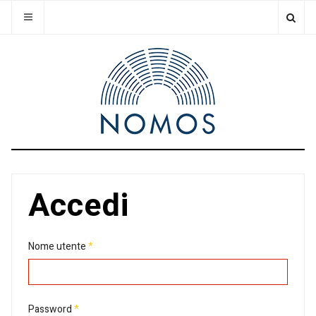
Accedi
Nome utente
*
Password
*