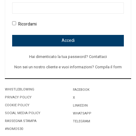
Ricordami
Accedi
Hai dimenticato la tua password? Contattaci
Non sei un nostro cliente e vuoi informazioni? Compila il form
WHISTLEBLOWING
FACEBOOK
PRIVACY POLICY
X
COOKIE POLICY
LINKEDIN
SOCIAL MEDIA POLICY
WHATSAPP
RASSEGNA STAMPA
TELEGRAM
#NOMOS30