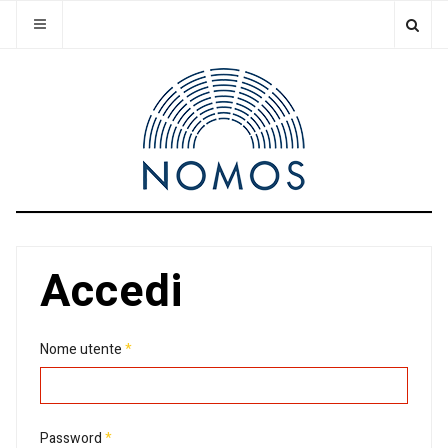
Accedi
Nome utente
*
Password
*