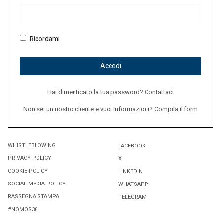
Ricordami
Accedi
Hai dimenticato la tua password? Contattaci
Non sei un nostro cliente e vuoi informazioni? Compila il form
WHISTLEBLOWING
FACEBOOK
PRIVACY POLICY
X
COOKIE POLICY
LINKEDIN
SOCIAL MEDIA POLICY
WHATSAPP
RASSEGNA STAMPA
TELEGRAM
#NOMOS30