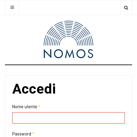
Accedi
Nome utente
*
Password
*