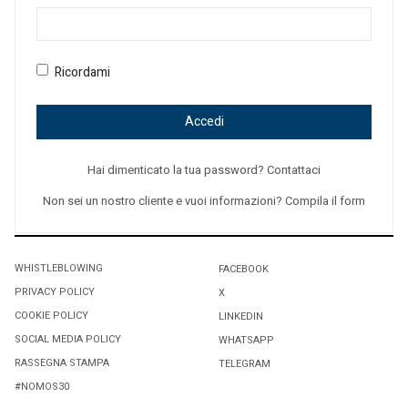
Ricordami
Accedi
Hai dimenticato la tua password? Contattaci
Non sei un nostro cliente e vuoi informazioni? Compila il form
WHISTLEBLOWING
FACEBOOK
PRIVACY POLICY
X
COOKIE POLICY
LINKEDIN
SOCIAL MEDIA POLICY
WHATSAPP
RASSEGNA STAMPA
TELEGRAM
#NOMOS30