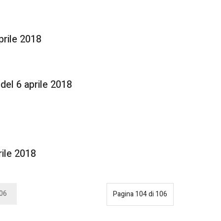
prile 2018
el 6 aprile 2018
rile 2018
06
Pagina 104 di 106