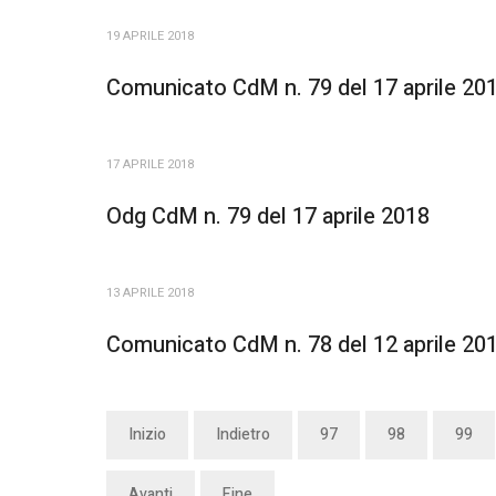
19 APRILE 2018
Comunicato CdM n. 79 del 17 aprile 20
17 APRILE 2018
Odg CdM n. 79 del 17 aprile 2018
13 APRILE 2018
Comunicato CdM n. 78 del 12 aprile 20
Inizio
Indietro
97
98
99
Avanti
Fine