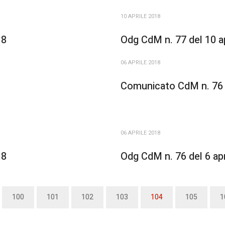
10 APRILE 2018
18
Odg CdM n. 77 del 10 a
06 APRILE 2018
Comunicato CdM n. 76 d
06 APRILE 2018
18
Odg CdM n. 76 del 6 ap
100
101
102
103
104
105
1