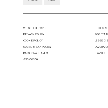
WHISTLEBLOWING
PUBLIC AF
PRIVACY POLICY
SOCIETÀ D
COOKIE POLICY
LEGGE DI 
SOCIAL MEDIA POLICY
LAVORA C
RASSEGNA STAMPA
GRANTS
#NOMOS30