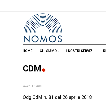
HOME
CHI SIAMO
I NOSTRI SERVIZI
R
CDM
26 APRILE 2018
Odg CdM n. 81 del 26 aprile 2018