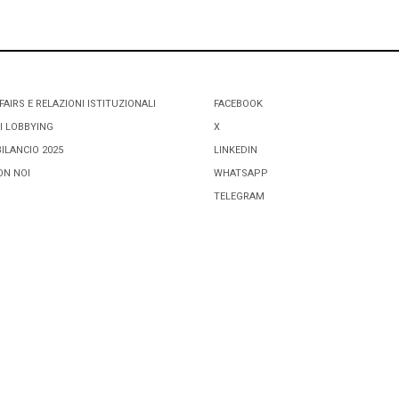
FAIRS E RELAZIONI ISTITUZIONALI
FACEBOOK
I LOBBYING
X
BILANCIO 2025
LINKEDIN
ON NOI
WHATSAPP
TELEGRAM