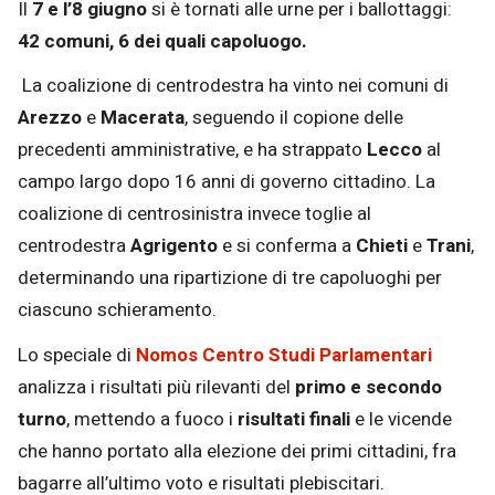
Il
7 e l’8 giugno
si è tornati alle urne per i ballottaggi:
42 comuni, 6 dei quali capoluogo.
La coalizione di centrodestra ha vinto nei comuni di
Arezzo
e
Macerata
, seguendo il copione delle
precedenti amministrative, e ha strappato
Lecco
al
campo largo dopo 16 anni di governo cittadino. La
coalizione di centrosinistra invece toglie al
centrodestra
Agrigento
e si conferma a
Chieti
e
Trani
,
determinando una ripartizione di tre capoluoghi per
ciascuno schieramento.
Lo speciale di
Nomos Centro Studi Parlamentari
analizza i risultati più rilevanti del
primo e secondo
turno
, mettendo a fuoco i
risultati finali
e le vicende
che hanno portato alla elezione dei primi cittadini, fra
bagarre all’ultimo voto e risultati plebiscitari.