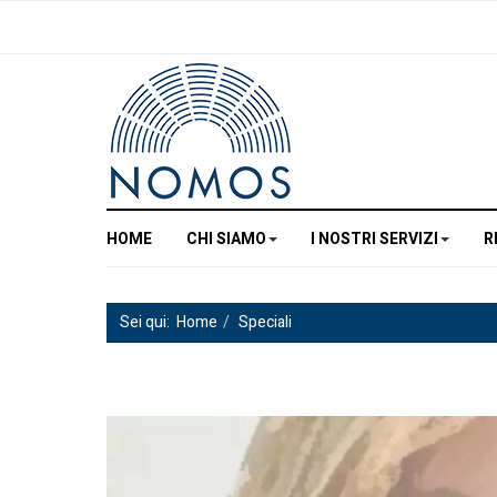
HOME
CHI SIAMO
I NOSTRI SERVIZI
R
Sei qui:
Home
Speciali