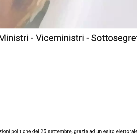
nistri - Viceministri - Sottosegre
oni politiche del 25 settembre, grazie ad un esito elettorale