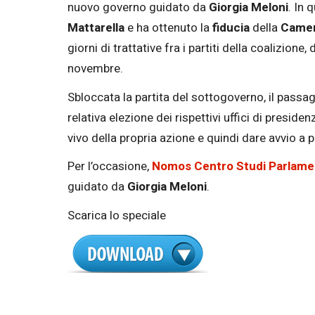
nuovo governo guidato da
Giorgia Meloni
. In 
Mattarella
e ha ottenuto la
fiducia
della
Came
giorni di trattative fra i partiti della coalizione,
novembre.
Sbloccata la partita del sottogoverno, il pass
relativa elezione dei rispettivi uffici di presiden
vivo della propria azione e quindi dare avvio a p
Per l’occasione,
Nomos Centro Studi Parlame
guidato da
Giorgia Meloni
.
Scarica lo speciale