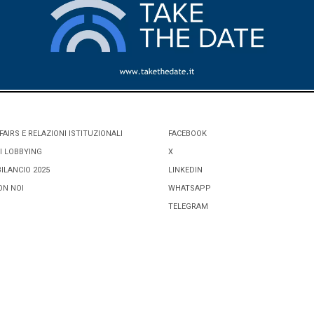
FAIRS E RELAZIONI ISTITUZIONALI
FACEBOOK
I LOBBYING
X
BILANCIO 2025
LINKEDIN
ON NOI
WHATSAPP
TELEGRAM