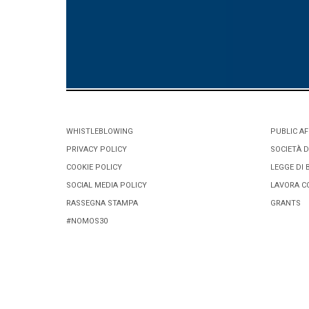
WHISTLEBLOWING
PUBLIC AF
PRIVACY POLICY
SOCIETÀ D
COOKIE POLICY
LEGGE DI 
SOCIAL MEDIA POLICY
LAVORA C
RASSEGNA STAMPA
GRANTS
#NOMOS30