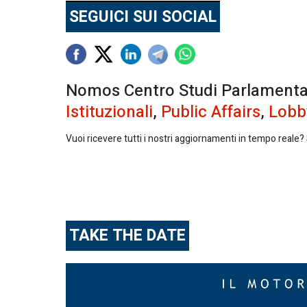
SEGUICI SUI SOCIAL
Nomos Centro Studi Parlamentari 
Istituzionali
,
Public Affairs
,
Lobb
Vuoi ricevere tutti i nostri aggiornamenti in tempo reale? S
TAKE THE DATE