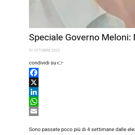
Speciale Governo Meloni: Mi
31 OTTOBRE 2022
Facebook
X
LinkedIn
WhatsApp
Email
Sono passate poco più di 4 settimane dalle elezi