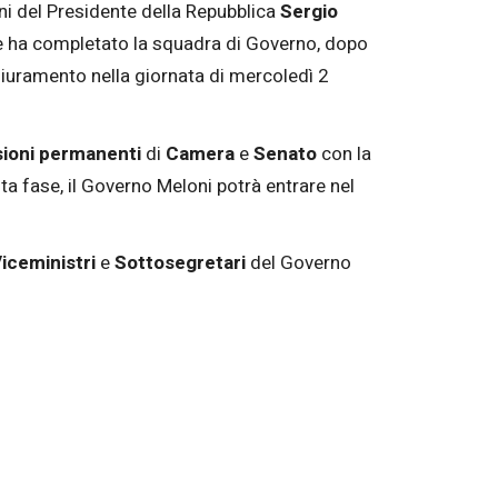
ani del Presidente della Repubblica
Sergio
e ha completato la squadra di Governo, dopo
iuramento nella giornata di mercoledì 2
ioni permanenti
di
Camera
e
Senato
con la
a fase, il Governo Meloni potrà entrare nel
iceministri
e
Sottosegretari
del Governo