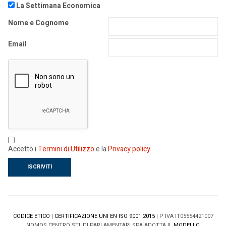
La Settimana Economica
Nome e Cognome
Email
Accetto i
Termini di Utilizzo
e la
Privacy policy
CODICE ETICO
|
CERTIFICAZIONE UNI EN ISO 9001:2015
| P IVA IT05554421007
NOMOS CENTRO STUDI PARLAMENTARI SPA ADOTTA IL
MODELLO