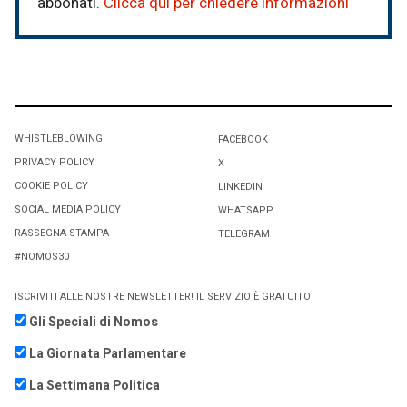
abbonati.
Clicca qui per chiedere informazioni
WHISTLEBLOWING
FACEBOOK
PRIVACY POLICY
X
COOKIE POLICY
LINKEDIN
SOCIAL MEDIA POLICY
WHATSAPP
RASSEGNA STAMPA
TELEGRAM
#NOMOS30
ISCRIVITI ALLE NOSTRE NEWSLETTER! IL SERVIZIO È GRATUITO
Gli Speciali di Nomos
La Giornata Parlamentare
La Settimana Politica