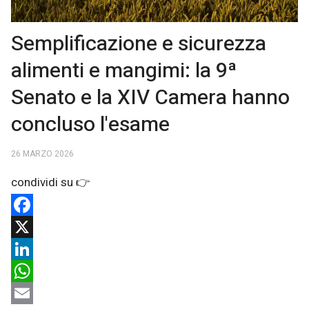
Semplificazione e sicurezza
alimenti e mangimi: la 9ª
Senato e la XIV Camera hanno
concluso l'esame
26 MARZO 2026
Facebook
X
LinkedIn
WhatsApp