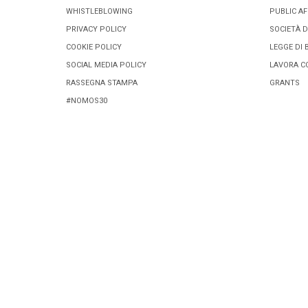
WHISTLEBLOWING
PUBLIC AF
PRIVACY POLICY
SOCIETÀ D
COOKIE POLICY
LEGGE DI 
SOCIAL MEDIA POLICY
LAVORA C
RASSEGNA STAMPA
GRANTS
#NOMOS30