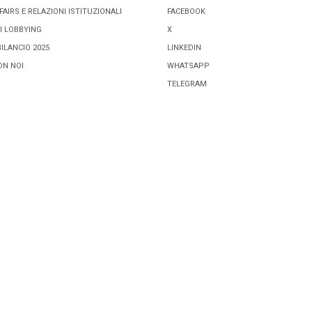
FAIRS E RELAZIONI ISTITUZIONALI
FACEBOOK
I LOBBYING
X
BILANCIO 2025
LINKEDIN
ON NOI
WHATSAPP
TELEGRAM