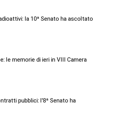
radioattivi: la 10ª Senato ha ascoltato
: le memorie di ieri in VIII Camera
tratti pubblici: l'8ª Senato ha