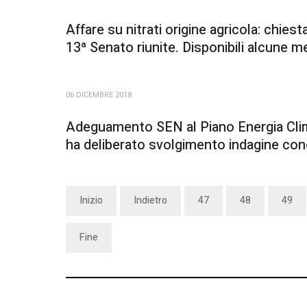
Affare su nitrati origine agricola: chies
13ª Senato riunite. Disponibili alcune 
06 DICEMBRE 2018
Adeguamento SEN al Piano Energia Cli
ha deliberato svolgimento indagine con
Inizio
Indietro
47
48
49
Fine