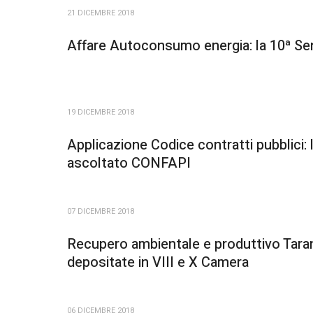
21 DICEMBRE 2018
Affare Autoconsumo energia: la 10ª Se
19 DICEMBRE 2018
Applicazione Codice contratti pubblici: 
ascoltato CONFAPI
07 DICEMBRE 2018
Recupero ambientale e produttivo Tara
depositate in VIII e X Camera
06 DICEMBRE 2018