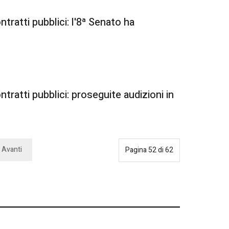
tratti pubblici: l'8ª Senato ha
tratti pubblici: proseguite audizioni in
Avanti
Pagina 52 di 62