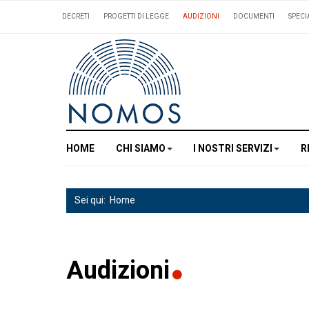
DECRETI
PROGETTI DI LEGGE
AUDIZIONI
DOCUMENTI
SPECI
HOME
CHI SIAMO
I NOSTRI SERVIZI
R
Sei qui:
Home
Audizioni