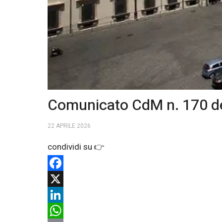
Comunicato CdM n. 170 de
22 APRILE 2026
Facebook
X
LinkedIn