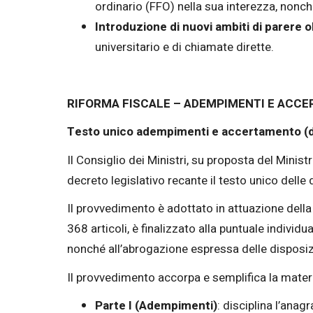
ordinario (FFO) nella sua interezza, nonch
Introduzione di nuovi ambiti di parere o
universitario e di chiamate dirette.
RIFORMA FISCALE – ADEMPIMENTI E ACC
Testo unico adempimenti e accertamento (de
Il Consiglio dei Ministri, su proposta del Minis
decreto legislativo recante il testo unico dell
Il provvedimento è adottato in attuazione della
368 articoli, è finalizzato alla puntuale indiv
nonché all’abrogazione espressa delle disposizio
Il provvedimento accorpa e semplifica la materi
Parte I (Adempimenti)
: disciplina l’anagr