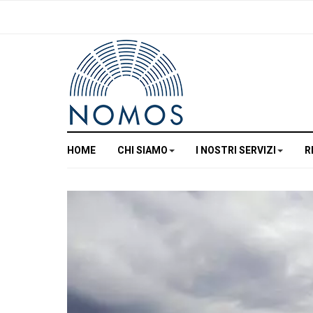
HOME
CHI SIAMO
I NOSTRI SERVIZI
R