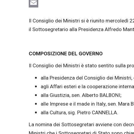
WhatsApp
Email
Il Consiglio dei Ministri si è riunito mercoledì 
il Sottosegretario alla Presidenza Alfredo Man
COMPOSIZIONE DEL GOVERNO
Il Consiglio dei Ministri è stato sentito sulla 
alla Presidenza del Consiglio dei Ministri
agli Affari esteri e la cooperazione inter
alla Giustizia, sen. Alberto BALBONI;
alle Imprese e il made in Italy, sen. Mara
alla Cultura, sig. Pietro CANNELLA.
La nomina dei Sottosegretari avviene con decret
Ministri che i Sottosegretari di Stato sono chi