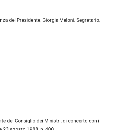
denza del Presidente, Giorgia Meloni. Segretario,
e del Consiglio dei Ministri, di concerto con i
ge 23 agosto 1988, n. 400.