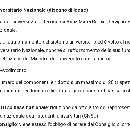
versitario Nazionale (disegno di legge)
ro dell’università e della ricerca Anna Maria Bernini, ha appro
zionale.
e di aggiornamento del sistema universitario ed è volto al rio
niversitario Nazionale, nonché al rafforzamento della sua fu
ell’azione del Ministro dell’università e della ricerca.
rovvedimento.
l numero dei componenti è ridotto a un massimo di 28 (rispetto 
mponente dei docenti è limitato ai professori ordinari, ai prof
tti su base nazionale
: riduzione da otto a tre dei rappresent
o nazionale degli studenti universitari (CNSU).
onsiglio
: viene esteso l’obbligo di parere del Consiglio ai cri