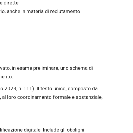
e dirette.
orio, anche in materia di reclutamento
rovato, in esame preliminare, uno schema di
mento.
to 2023, n. 111). Il testo unico, composto da
ei, al loro coordinamento formale e sostanziale,
plificazione digitale. Include gli obblighi