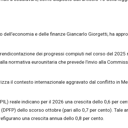
tro dell’economia e delle finanze Giancarlo Giorgetti, ha app
rendicontazione dei progressi compiuti nel corso del 2025 ne
lla normativa eurounitaria che prevede l’invio alla Commiss
izza il contesto internazionale aggravato dal conflitto in M
(PIL) reale indicano per il 2026 una crescita dello 0,6 per cent
DPFP) dello scorso ottobre (pari allo 0,7 per cento). Tale 
refigurano una crescita annua dello 0,8 per cento.