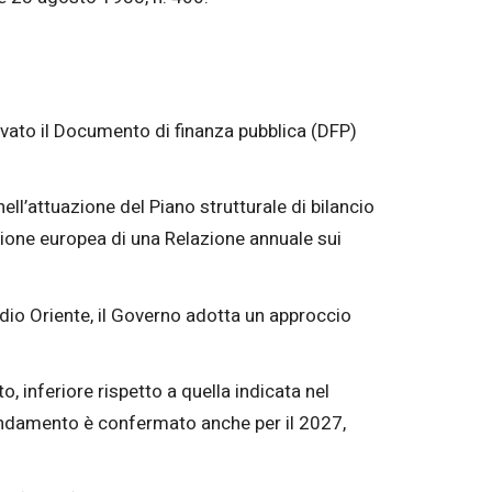
rovato il Documento di finanza pubblica (DFP)
ll’attuazione del Piano strutturale di bilancio
ione europea di una Relazione annuale sui
edio Oriente, il Governo adotta un approccio
o, inferiore rispetto a quella indicata nel
andamento è confermato anche per il 2027,