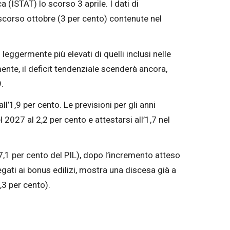
a (ISTAT) lo scorso 3 aprile. I dati di
 scorso ottobre (3 per cento) contenute nel
leggermente più elevati di quelli inclusi nelle
ente, il deficit tendenziale scenderà ancora,
.
l’1,9 per cento. Le previsioni per gli anni
 2027 al 2,2 per cento e attestarsi all’1,7 nel
7,1 per cento del PIL), dopo l’incremento atteso
egati ai bonus edilizi, mostra una discesa già a
,3 per cento).