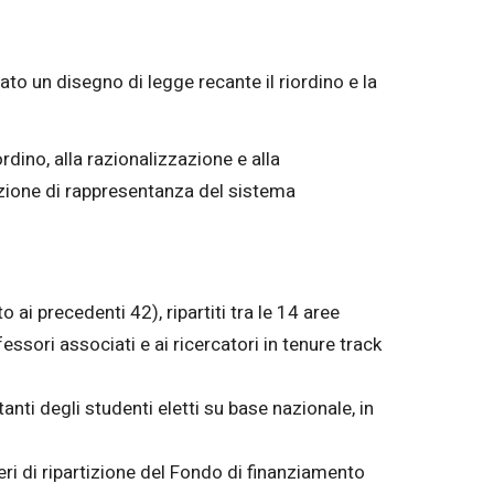
vato un disegno di legge recante il riordino e la
rdino, alla razionalizzazione e alla
nzione di rappresentanza del sistema
ai precedenti 42), ripartiti tra le 14 aree
essori associati e ai ricercatori in tenure track
anti degli studenti eletti su base nazionale, in
teri di ripartizione del Fondo di finanziamento