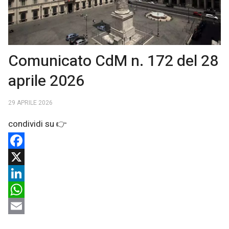
Comunicato CdM n. 172 del 28
aprile 2026
29 APRILE 2026
Facebook
X
LinkedIn
WhatsApp
Email