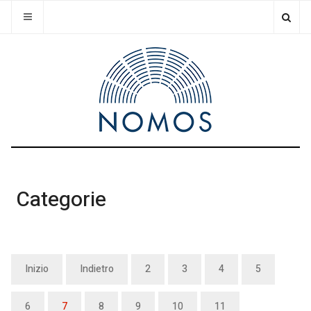
Categorie
Inizio
Indietro
2
3
4
5
6
7
8
9
10
11