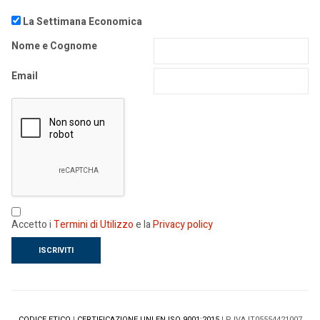
La Settimana Economica
Nome e Cognome
Email
Accetto i
Termini di Utilizzo
e la
Privacy policy
CODICE ETICO
|
CERTIFICAZIONE UNI EN ISO 9001:2015
| P IVA IT05554421007