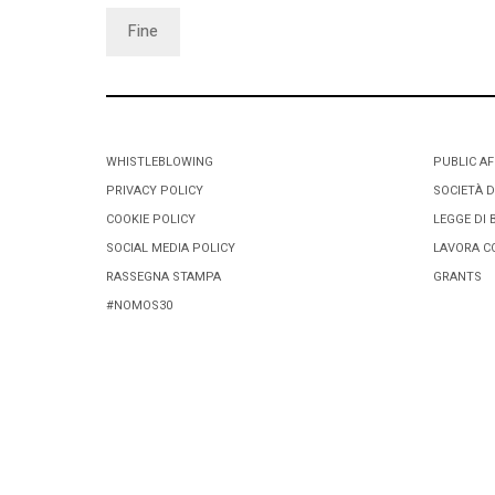
Fine
WHISTLEBLOWING
PUBLIC AF
PRIVACY POLICY
SOCIETÀ D
COOKIE POLICY
LEGGE DI 
SOCIAL MEDIA POLICY
LAVORA C
RASSEGNA STAMPA
GRANTS
#NOMOS30