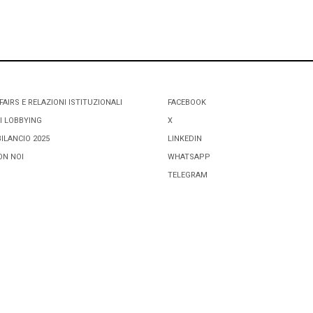
FAIRS E RELAZIONI ISTITUZIONALI
FACEBOOK
I LOBBYING
X
BILANCIO 2025
LINKEDIN
ON NOI
WHATSAPP
TELEGRAM