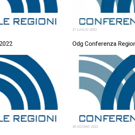
21 LUGLIO 2022
 2022
Odg Conferenza Regioni
30 GIUGNO 2022