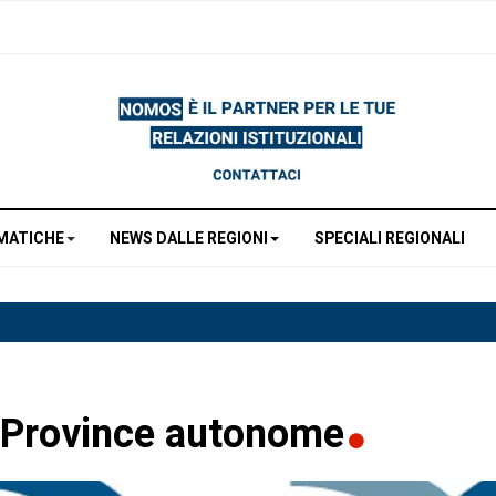
MATICHE
NEWS DALLE REGIONI
SPECIALI REGIONALI
e Province autonome