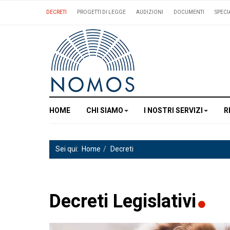
DECRETI
PROGETTI DI LEGGE
AUDIZIONI
DOCUMENTI
SPECI
HOME
CHI SIAMO
I NOSTRI SERVIZI
R
Sei qui:
Home
Decreti
Decreti Legislativi