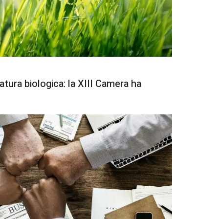
tura biologica: la XIII Camera ha