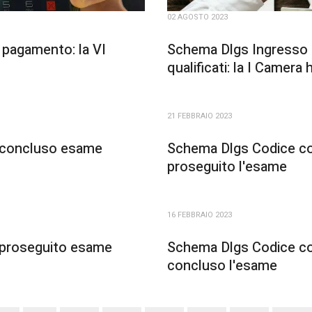
02 AGOSTO 2023
 pagamento: la VI
Schema Dlgs Ingresso l
qualificati: la I Camera
21 FEBBRAIO 2023
: concluso esame
Schema Dlgs Codice cont
proseguito l'esame
16 FEBBRAIO 2023
: proseguito esame
Schema Dlgs Codice cont
concluso l'esame