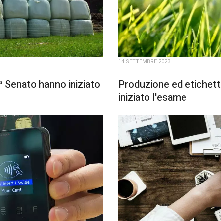
14 SETTEMBRE 2023
 Senato hanno iniziato
Produzione ed etichetta
iniziato l'esame