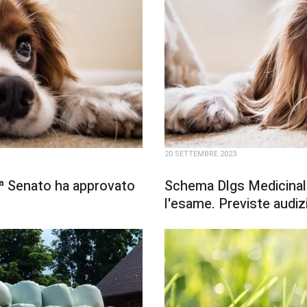
20 SETTEMBRE 2023
0ª Senato ha approvato
Schema Dlgs Medicinali 
l'esame. Previste audiz