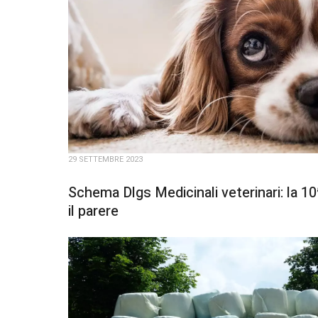
29 SETTEMBRE 2023
Schema Dlgs Medicinali veterinari: la 1
il parere