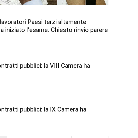
avoratori Paesi terzi altamente
 ha iniziato l'esame. Chiesto rinvio parere
ratti pubblici: la VIII Camera ha
ratti pubblici: la IX Camera ha