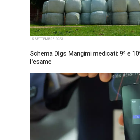
15 SETTEMBRE 2023
Schema Dlgs Mangimi medicati: 9ª e 10ª
l'esame