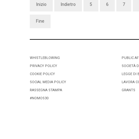
Inizio
Indietro
5
6
7
Fine
WHISTLEBLOWING
PUBLIC AF
PRIVACY POLICY
SOCIETÀ D
COOKIE POLICY
LEGGE DI 
SOCIAL MEDIA POLICY
LAVORA C
RASSEGNA STAMPA
GRANTS
#NOMOS30