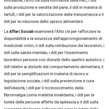
innovative, l’Atto Ue sulla normativa della PAC, i ddl
sulla produzione e vendita del pane, il ddl in materia di
tartufi, i ddl per la valorizzazione della transumanza e il
ddl per la riduzione dello spreco alimentare.
La
Affari Sociali
esaminerà l’Atto Ue per rafforzare la
disponibilità e la sicurezza dell'approvvigionamento di
medicinali critici, il ddl sulla retribuzione dei lavoratori, i
ddl sulla salute mentale, i ddl per l’inserimento
lavorativo persone con disturbi dello spettro autistico, i
ddl relativi ai disturbi del comportamento alimentare, il
ddl per le semplificazioni in materia di lavoro e
legislazione sociale, i ddl sulla prevenzione e cura
dell’obesità, i ddl per il riconoscimento della
fibromialgia come malattia invalidante, i ddl per la
tutela delle persone affette da epilessia e il ddl sulla