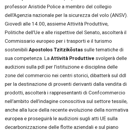
professor Aristide Police a membro del collegio
dell'Agenzia nazionale per la sicurezza del volo (ANSV).
Giovedì alle 14.00, assieme Attività Produttive,
Politiche dell’Ue e alle rispettive del Senato, ascolterà il
Commissario europeo per i trasporti e il turismo
sostenibili
Apostolos Tzitzikōstas
sulle tematiche di
sua competenza. La
Attività Produttive
svolgerà delle
audizioni sulla pdl per l’istituzione e disciplina delle
zone del commercio nei centri storici, dibatterà sul ddl
per la destinazione di proventi derivanti dalla vendita di
prodotti, ascolterà i rappresentanti di Confcommercio
nell’ambito dell’indagine conoscitiva sul settore tessile,
anche alla luce della recente evoluzione della normativa
europea e proseguirà le audizioni sugli atti UE sulla
decarbonizzazione delle flotte aziendali e sul piano