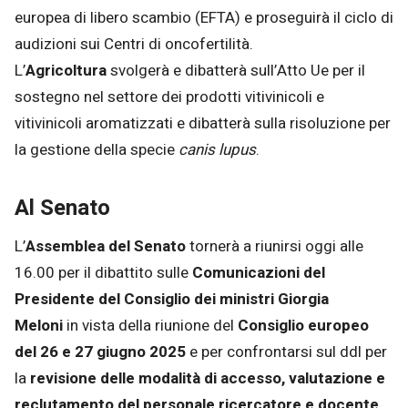
europea di libero scambio (EFTA) e proseguirà il ciclo di
audizioni sui Centri di oncofertilità.
L’
Agricoltura
svolgerà e dibatterà sull’Atto Ue per il
sostegno nel settore dei prodotti vitivinicoli e
vitivinicoli aromatizzati e dibatterà sulla risoluzione per
la gestione della specie
canis lupus
.
Al Senato
L’
Assemblea del Senato
tornerà a riunirsi oggi alle
16.00 per il dibattito sulle
Comunicazioni del
Presidente del Consiglio dei ministri
Giorgia
Meloni
in vista della riunione del
Consiglio europeo
del 26 e 27 giugno 2025
e per confrontarsi sul ddl per
la
revisione delle modalità di accesso, valutazione e
reclutamento del personale ricercatore e docente