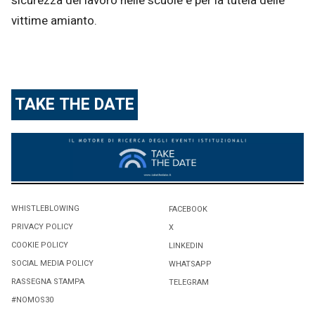
sicurezza del lavoro nelle scuole e per la tutela delle
vittime amianto.
TAKE THE DATE
WHISTLEBLOWING
FACEBOOK
PRIVACY POLICY
X
COOKIE POLICY
LINKEDIN
SOCIAL MEDIA POLICY
WHATSAPP
RASSEGNA STAMPA
TELEGRAM
#NOMOS30