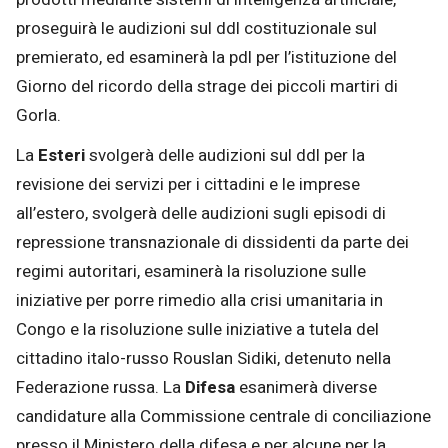
proseguirà le audizioni sul ddl costituzionale sul
premierato, ed esaminerà la pdl per l’istituzione del
Giorno del ricordo della strage dei piccoli martiri di
Gorla.
La
Esteri
svolgerà delle audizioni sul ddl per la
revisione dei servizi per i cittadini e le imprese
all’estero, svolgerà delle audizioni sugli episodi di
repressione transnazionale di dissidenti da parte dei
regimi autoritari, esaminerà la risoluzione sulle
iniziative per porre rimedio alla crisi umanitaria in
Congo e la risoluzione sulle iniziative a tutela del
cittadino italo-russo Rouslan Sidiki, detenuto nella
Federazione russa. La
Difesa
esanimerà diverse
candidature alla Commissione centrale di conciliazione
presso il Ministero della difesa e per alcune per la