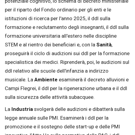
potenziale cognitivo, lo schema di decreto ministeriale
per il riparto del Fondo ordinario per gli enti e le
istituzioni di ricerca per l'anno 2025, il ddl sulla
formazione e reclutamento degli insegnanti, il ddl sulla
formazione universitaria all'estero nelle discipline
STEM e al rientro dei beneficiari e, con la
Sanità
,
proseguirà il ciclo di audizioni sui ddl per la formazione
specialistica dei medici. Riprenderà, poi, le audizioni sul
ddl relativo alle scuole dell'infanzia a indirizzo
musicale. La
Ambiente
esaminerà il decreto alluvioni e
Campi Flegrei, il ddl per la rigenerazione urbana e il ddl
sulla sicurezza delle attività subacquee.
La
Industria
svolgerà delle audizioni e dibatterà sulla
legge annuale sulle PMI. Esaminerà i ddl per la
promozione e il sostegno delle start-up e delle PMI