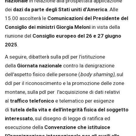
nazionale
in relazione alla prospettata applicazione
dei
dazi da parte degli Stati uniti d’America
. Alle
15.00 ascolterà le
Comunicazioni del Presidente del
Consiglio dei ministri
Giorgia Meloni
in vista della
riunione del
Consiglio europeo del 26 e 27 giugno
2025
.
A seguire, dibatterà sulla pdl per l’istituzione
della
Giornata nazionale
contro la denigrazione
dell'aspetto fisico delle persone (
body shaming)
, sul
ddl per il riconoscimento e la promozione delle zone
montane, sulla pdl per l'acquisizione di dati relativi
al
traffico telefonico
e telematico per esigenze
di
tutela della vita e dell'integrità fisica del soggetto
interessato
, sul disegno di legge di ratifica ed
esecuzione della
Convenzione che istituisce