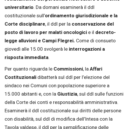
universitario
. Da domani esaminerà il ddl
costituzionale sull’
ordinamento giurisdizionale e la
Corte disciplinare
, il ddl per la
conservazione del
posto di lavoro per malati oncologici
e il
decreto-
legge alluvioni e Campi Flegrei.
Come di consueto
giovedì alle 15.00 svolgerà le
interrogazioni a
risposta immediata
.
Per quanto riguarda le
Commissioni
, la
Affari
Costituzionali
dibatterà sul ddl per l’elezione del
sindaco nei Comuni con popolazione superiore a
15.000 abitanti e, con la
Giustizia
, sul ddl sulle funzioni
della Corte dei conti e responsabilità amministrativa.
Esaminerà il ddl costituzionale sui diritti delle persone
con disabilità, sul ddl di modifica dell’Intesa con la
Tavola valdese, il ddl per la semplificazione delle