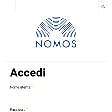
Accedi
Nome utente
*
Password
*