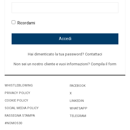
Ricordami
Accedi
Hai dimenticato la tua password? Contattaci
Non sei un nostro cliente e vuoi informazioni? Compila il form
WHISTLEBLOWING
FACEBOOK
PRIVACY POLICY
X
COOKIE POLICY
LINKEDIN
SOCIAL MEDIA POLICY
WHATSAPP
RASSEGNA STAMPA
TELEGRAM
#NOMOS30