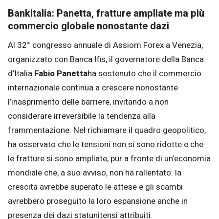
Bankitalia: Panetta, fratture ampliate ma più
commercio globale nonostante dazi
Al 32° congresso annuale di Assiom Forex a Venezia,
organizzato con Banca Ifis, il governatore della Banca
d’Italia
Fabio Panetta
ha sostenuto che il commercio
internazionale continua a crescere nonostante
l’inasprimento delle barriere, invitando a non
considerare irreversibile la tendenza alla
frammentazione. Nel richiamare il quadro geopolitico,
ha osservato che le tensioni non si sono ridotte e che
le fratture si sono ampliate, pur a fronte di un’economia
mondiale che, a suo avviso, non ha rallentato: la
crescita avrebbe superato le attese e gli scambi
avrebbero proseguito la loro espansione anche in
presenza dei dazi statunitensi attribuiti