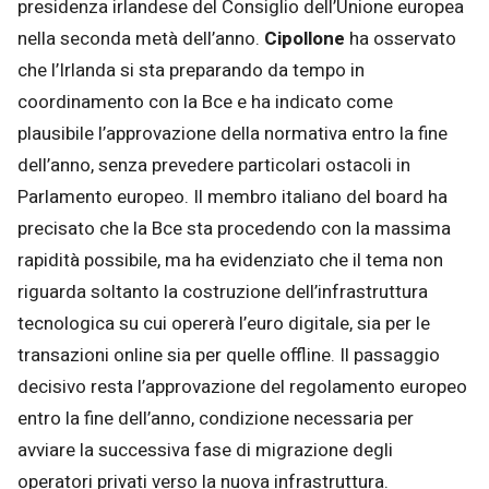
presidenza irlandese del Consiglio dell’Unione europea
nella seconda metà dell’anno.
Cipollone
ha osservato
che l’Irlanda si sta preparando da tempo in
coordinamento con la Bce e ha indicato come
plausibile l’approvazione della normativa entro la fine
dell’anno, senza prevedere particolari ostacoli in
Parlamento europeo. Il membro italiano del board ha
precisato che la Bce sta procedendo con la massima
rapidità possibile, ma ha evidenziato che il tema non
riguarda soltanto la costruzione dell’infrastruttura
tecnologica su cui opererà l’euro digitale, sia per le
transazioni online sia per quelle offline. Il passaggio
decisivo resta l’approvazione del regolamento europeo
entro la fine dell’anno, condizione necessaria per
avviare la successiva fase di migrazione degli
operatori privati verso la nuova infrastruttura.