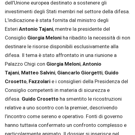
dell’Unione europea destinato a sostenere gli
investimenti degli Stati membri nel settore della difesa.
L’indicazione è stata fornita dal ministro degli
Esteri
Antonio Tajani
, mentre la presidente del
Consiglio
Giorgia Meloni
ha ribadito la necessità di non
destinare le risorse disponibili esclusivamente alla
difesa. Il tema è stato affrontato in una riunione a
Palazzo Chigi con
Giorgia Meloni
,
Antonio
Tajani
,
Matteo Salvini
,
Giancarlo Giorgetti
,
Guido
Crosetto
,
Fazzolari
e i consiglieri della Presidenza del
Consiglio competenti in materia di sicurezza e
difesa.
Guido Crosetto
ha smentito le ricostruzioni
relative a uno scontro con la premier, descrivendo
l’incontro come sereno e operativo. Fonti di governo
hanno tuttavia confermato un confronto complesso e
particolarmente animato. Il dossier si inserisce nel