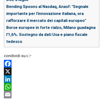
Bending Spoons al Nasdaq, Anasf: "Segnale
importante per l'innovazione italiana, ora
rafforzare il mercato dei capitali europeo"
Borse europee in forte rialzo, Milano guadagna
l'1,6%. Sostegno da dati Usa e piano fiscale
tedesco
Facebook
X
LinkedIn
WhatsApp
Email