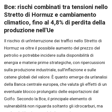
Bce: rischi combinati tra tensioni nello
Stretto di Hormuz e cambiamento
climatico, fino al 4,8% di perdita della
produzione nell'Ue
Il rischio di un'interruzione dei traffici nello Stretto di
Hormuz va oltre il possibile aumento del prezzo del
petrolio e potrebbe incidere sulla disponibilità di
energia e materie prime strategiche, con ripercussioni
sulla produzione industriale, sull'inflazione e sulle
catene globali del valore. È quanto emerge da un'analisi
della Banca centrale europea, che valuta gli effetti di un
eventuale blocco prolungato delle esportazioni dal
Golfo. Secondo la Bce, il principale elemento di
vulnerabilità non riguarda soltanto gli idrocarburi, ma