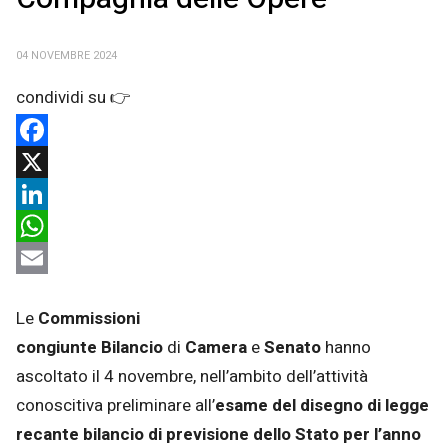
04 NOVEMBRE 2024
Facebook
X
LinkedIn
WhatsApp
Email
Le
Commissioni
congiunte
Bilancio
di
Camera
e
Senato
hanno
ascoltato il 4 novembre, nell’ambito dell’attività
conoscitiva preliminare all’
esame del disegno di legge
recante bilancio di previsione dello Stato per l’anno