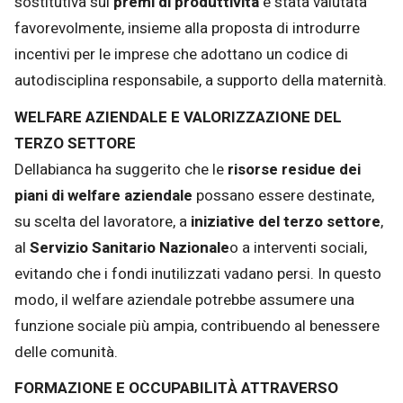
sostitutiva sui
premi di produttività
è stata valutata
favorevolmente, insieme alla proposta di introdurre
incentivi per le imprese che adottano un codice di
autodisciplina responsabile, a supporto della maternità.
WELFARE AZIENDALE E VALORIZZAZIONE DEL
TERZO SETTORE
Dellabianca ha suggerito che le
risorse residue dei
piani di welfare aziendale
possano essere destinate,
su scelta del lavoratore, a
iniziative del terzo settore
,
al
Servizio Sanitario Nazionale
o a interventi sociali,
evitando che i fondi inutilizzati vadano persi. In questo
modo, il welfare aziendale potrebbe assumere una
funzione sociale più ampia, contribuendo al benessere
delle comunità.
FORMAZIONE E OCCUPABILITÀ ATTRAVERSO