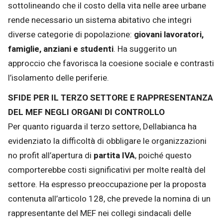
sottolineando che il costo della vita nelle aree urbane
rende necessario un sistema abitativo che integri
diverse categorie di popolazione:
giovani lavoratori,
famiglie, anziani e studenti
. Ha suggerito un
approccio che favorisca la coesione sociale e contrasti
l’isolamento delle periferie.
SFIDE PER IL TERZO SETTORE E RAPPRESENTANZA
DEL MEF NEGLI ORGANI DI CONTROLLO
Per quanto riguarda il terzo settore, Dellabianca ha
evidenziato la difficoltà di obbligare le organizzazioni
no profit all’apertura di
partita IVA
, poiché questo
comporterebbe costi significativi per molte realtà del
settore. Ha espresso preoccupazione per la proposta
contenuta all’articolo 128, che prevede la nomina di un
rappresentante del MEF nei collegi sindacali delle