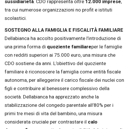
sussidiarietà
. CDO rappresenta oltre
12.000 imprese
,
tra cui numerose organizzazioni no profit e istituti
scolastici.
SOSTEGNO ALLA FAMIGLIA E FISCALITÀ FAMILIARE
Dellabianca ha accolto positivamente l’introduzione di
una prima forma di
quoziente familiare
per le famiglie
con redditi superiori ai 75.000 euro, una misura che
CDO sostiene da anni. L’obiettivo del quoziente
familiare è riconoscere la famiglia come entità fiscale
autonoma, per alleggerire il carico fiscale dei nuclei con
figli e contribuire al benessere complessivo della
società. Dellabianca ha apprezzato anche la
stabilizzazione del congedo parentale all’80% per i
primi tre mesi di vita del bambino, una misura
considerata cruciale per contrastare il
calo