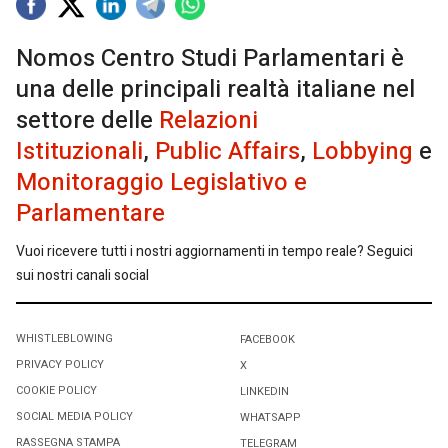
Nomos Centro Studi Parlamentari è
una delle principali realtà italiane nel
settore delle
Relazioni
Istituzionali
,
Public Affairs
,
Lobbying
e
Monitoraggio Legislativo e
Parlamentare
Vuoi ricevere tutti i nostri aggiornamenti in tempo reale? Seguici
sui nostri canali social
WHISTLEBLOWING
FACEBOOK
PRIVACY POLICY
X
COOKIE POLICY
LINKEDIN
SOCIAL MEDIA POLICY
WHATSAPP
RASSEGNA STAMPA
TELEGRAM