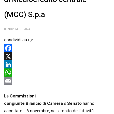
(MCC) S.p.a
06 NOVEMBRE 2024
Facebook
X
LinkedIn
WhatsApp
Email
Le
Commissioni
congiunte
Bilancio
di
Camera
e
Senato
hanno
ascoltato il 6 novembre, nell’ambito dell’attività