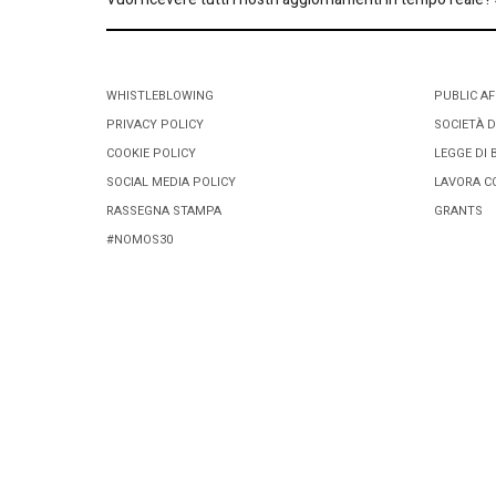
WHISTLEBLOWING
PUBLIC AF
PRIVACY POLICY
SOCIETÀ D
COOKIE POLICY
LEGGE DI 
SOCIAL MEDIA POLICY
LAVORA C
RASSEGNA STAMPA
GRANTS
#NOMOS30