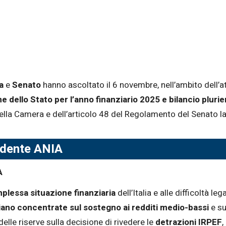
a
e
Senato
hanno ascoltato il 6 novembre, nell’ambito dell’att
e dello Stato per l’anno finanziario 2025 e bilancio pluri
lla Camera e dell’articolo 48 del Regolamento del Senato la
idente ANIA
A
plessa situazione finanziaria
dell’Italia e alle difficoltà l
iano concentrate sul sostegno ai redditi medio-bassi
e sul
elle riserve sulla decisione di rivedere le
detrazioni IRPEF
,