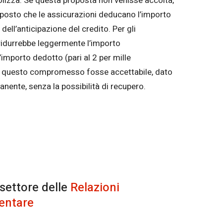
 polizza. Se questa proposta non venisse accolta,
roposto che le assicurazioni deducano l’importo
 dell’anticipazione del credito. Per gli
i ridurrebbe leggermente l’importo
importo dedotto (pari al 2 per mille
che questo compromesso fosse accettabile, dato
nente, senza la possibilità di recupero.
 settore delle
Relazioni
entare