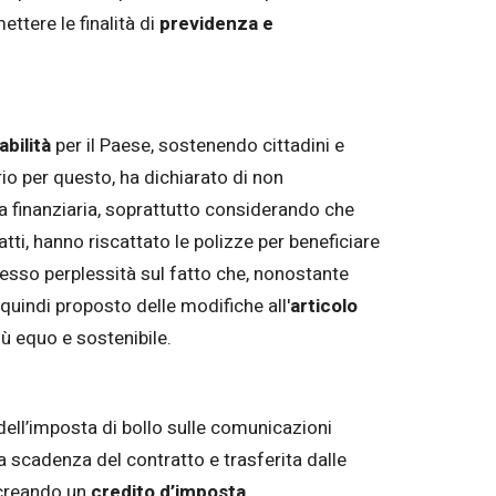
ttere le finalità di
previdenza e
abilità
per il Paese, sostenendo cittadini e
io per questo, ha dichiarato di non
 finanziaria, soprattutto considerando che
ti, hanno riscattato le polizze per beneficiare
resso perplessità sul fatto che, nonostante
 quindi proposto delle modifiche all'
articolo
iù equo e sostenibile.
dell’imposta di bollo sulle comunicazioni
la scadenza del contratto e trasferita dalle
 creando un
credito d’imposta