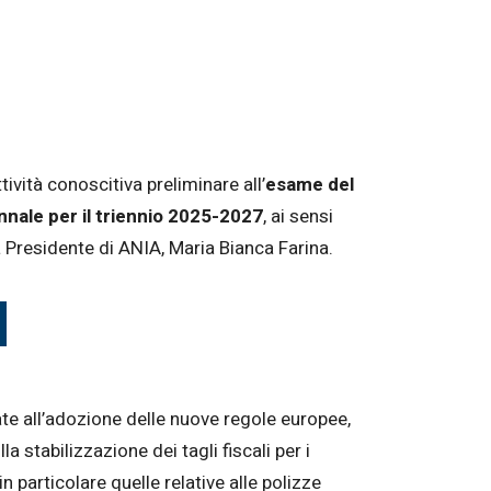
ività conoscitiva preliminare all’
esame del
ennale per il triennio 2025-2027
, ai sensi
 Presidente di ANIA, Maria Bianca Farina.
egate all’adozione delle nuove regole europee,
la stabilizzazione dei tagli fiscali per i
 in particolare quelle relative alle polizze