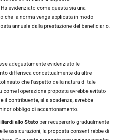
e. Ha evidenziato come questa sia una
esto che la norma venga applicata in modo
osta annuale dalla prestazione del beneficiario.
vesse adeguatamente evidenziato le
nto differisca concettualmente da altre
olineato che l’aspetto della natura di tale
u come l'operazione proposta avrebbe evitato
e il contribuente, alla scadenza, avrebbe
e minor obbligo di accantonamento.
iliardi allo Stato
per recuperarlo gradualmente
delle assicurazioni, la proposta consentirebbe di