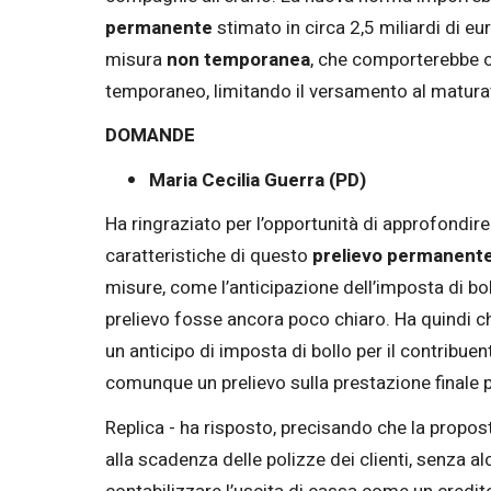
permanente
stimato in circa 2,5 miliardi di 
misura
non temporanea
, che comporterebbe on
temporaneo, limitando il versamento al maturato
DOMANDE
Maria Cecilia Guerra (PD)
Ha ringraziato per l’opportunità di approfondi
caratteristiche di questo
prelievo permanente 
misure, come l’anticipazione dell’imposta di boll
prelievo fosse ancora poco chiaro. Ha quindi ch
un anticipo di imposta di bollo per il contribu
comunque un prelievo sulla prestazione finale 
Replica - ha risposto, precisando che la propost
alla scadenza delle polizze dei clienti, senza a