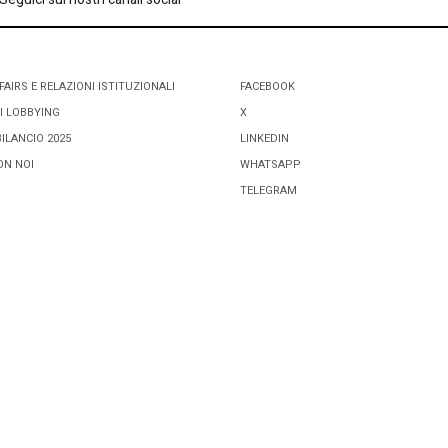
FAIRS E RELAZIONI ISTITUZIONALI
FACEBOOK
I LOBBYING
X
BILANCIO 2025
LINKEDIN
ON NOI
WHATSAPP
TELEGRAM