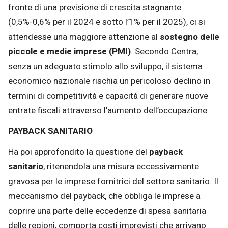
fronte di una previsione di crescita stagnante
(0,5%-0,6% per il 2024 e sotto l’1% per il 2025), ci si
attendesse una maggiore attenzione al
sostegno delle
piccole e medie imprese (PMI)
. Secondo Centra,
senza un adeguato stimolo allo sviluppo, il sistema
economico nazionale rischia un pericoloso declino in
termini di competitività e capacità di generare nuove
entrate fiscali attraverso l’aumento dell’occupazione.
PAYBACK SANITARIO
Ha poi approfondito la questione del
payback
sanitario
, ritenendola una misura eccessivamente
gravosa per le imprese fornitrici del settore sanitario. Il
meccanismo del payback, che obbliga le imprese a
coprire una parte delle eccedenze di spesa sanitaria
delle regioni, comporta costi imprevisti che arrivano