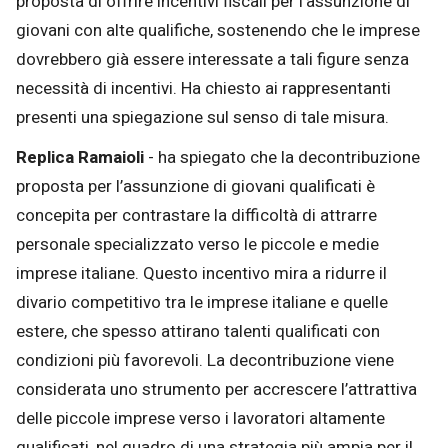
proposta di offrire incentivi fiscali per l'assunzione di
giovani con alte qualifiche, sostenendo che le imprese
dovrebbero già essere interessate a tali figure senza
necessità di incentivi. Ha chiesto ai rappresentanti
presenti una spiegazione sul senso di tale misura.
Replica Ramaioli
- ha spiegato che la decontribuzione
proposta per l’assunzione di giovani qualificati è
concepita per contrastare la difficoltà di attrarre
personale specializzato verso le piccole e medie
imprese italiane. Questo incentivo mira a ridurre il
divario competitivo tra le imprese italiane e quelle
estere, che spesso attirano talenti qualificati con
condizioni più favorevoli. La decontribuzione viene
considerata uno strumento per accrescere l’attrattiva
delle piccole imprese verso i lavoratori altamente
qualificati, nel quadro di una strategia più ampia per il