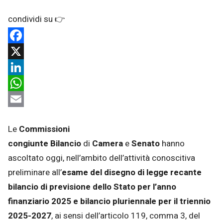
Facebook
X
LinkedIn
WhatsApp
Email
Le
Commissioni
congiunte
Bilancio
di
Camera
e
Senato
hanno
ascoltato oggi, nell’ambito dell’attività conoscitiva
preliminare all’
esame del disegno di legge recante
bilancio di previsione dello Stato per l’anno
finanziario 2025 e bilancio pluriennale per il triennio
2025-2027
, ai sensi dell’articolo 119, comma 3, del