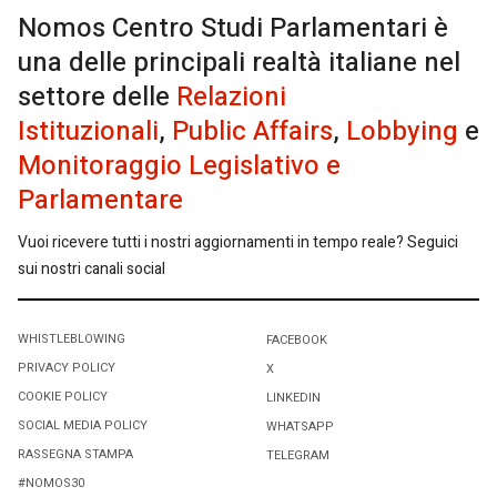
Nomos Centro Studi Parlamentari è
una delle principali realtà italiane nel
settore delle
Relazioni
Istituzionali
,
Public Affairs
,
Lobbying
e
Monitoraggio Legislativo e
Parlamentare
Vuoi ricevere tutti i nostri aggiornamenti in tempo reale? Seguici
sui nostri canali social
WHISTLEBLOWING
FACEBOOK
PRIVACY POLICY
X
COOKIE POLICY
LINKEDIN
SOCIAL MEDIA POLICY
WHATSAPP
RASSEGNA STAMPA
TELEGRAM
#NOMOS30