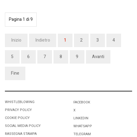
Pagina 1 di 9
Inizio
Indietro
1
2
3
4
5
6
7
8
9
Avanti
Fine
WHISTLEBLOWING
FACEBOOK
PRIVACY POLICY
X
COOKIE POLICY
LINKEDIN
SOCIAL MEDIA POLICY
WHATSAPP
RASSEGNA STAMPA
TELEGRAM