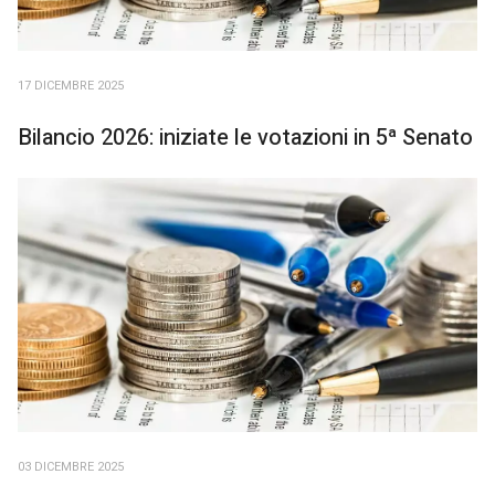
17 DICEMBRE 2025
Bilancio 2026: iniziate le votazioni in 5ª Senato
03 DICEMBRE 2025