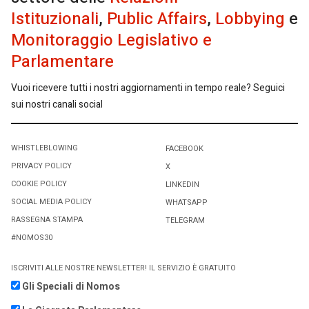
Istituzionali
,
Public Affairs
,
Lobbying
e
Monitoraggio Legislativo e
Parlamentare
Vuoi ricevere tutti i nostri aggiornamenti in tempo reale? Seguici
sui nostri canali social
WHISTLEBLOWING
FACEBOOK
PRIVACY POLICY
X
COOKIE POLICY
LINKEDIN
SOCIAL MEDIA POLICY
WHATSAPP
RASSEGNA STAMPA
TELEGRAM
#NOMOS30
ISCRIVITI ALLE NOSTRE NEWSLETTER! IL SERVIZIO È GRATUITO
Gli Speciali di Nomos