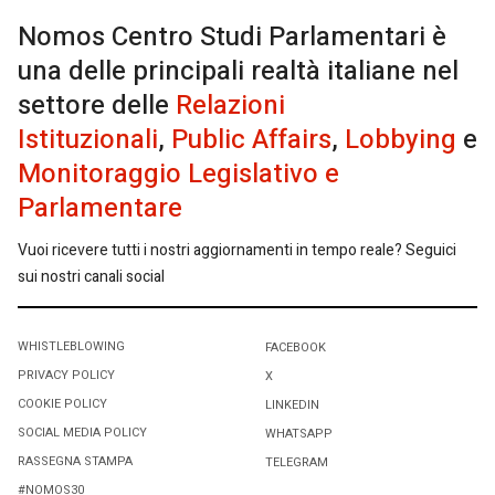
Nomos Centro Studi Parlamentari è
una delle principali realtà italiane nel
settore delle
Relazioni
Istituzionali
,
Public Affairs
,
Lobbying
e
Monitoraggio Legislativo e
Parlamentare
Vuoi ricevere tutti i nostri aggiornamenti in tempo reale? Seguici
sui nostri canali social
WHISTLEBLOWING
FACEBOOK
PRIVACY POLICY
X
COOKIE POLICY
LINKEDIN
SOCIAL MEDIA POLICY
WHATSAPP
RASSEGNA STAMPA
TELEGRAM
#NOMOS30