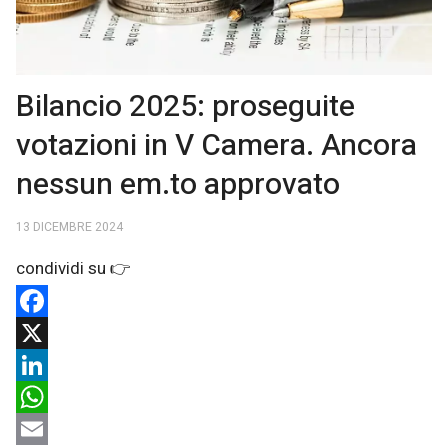
Bilancio 2025: proseguite
votazioni in V Camera. Ancora
nessun em.to approvato
13 DICEMBRE 2024
Facebook
X
LinkedIn
WhatsApp