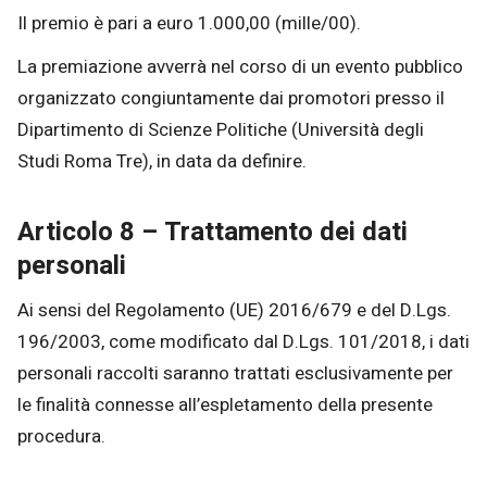
Il premio è pari a euro 1.000,00 (mille/00).
La premiazione avverrà nel corso di un evento pubblico
organizzato congiuntamente dai promotori presso il
Dipartimento di Scienze Politiche (Università degli
Studi Roma Tre), in data da definire.
Articolo 8 – Trattamento dei dati
personali
Ai sensi del Regolamento (UE) 2016/679 e del D.Lgs.
196/2003, come modificato dal D.Lgs. 101/2018, i dati
personali raccolti saranno trattati esclusivamente per
le finalità connesse all’espletamento della presente
procedura.