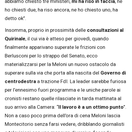
abbiamo chiesto tre ministeri,
mi ha riso in faccia
, ne
ho chiesti due, ha riso ancora, ne ho chiesto uno, ha
detto ok”.
Insomma, proprio in prossimità delle
consultazioni al
Quirinale
, il cui via è atteso per giovedì, quando
finalmente apparivano superate le frizioni con
Berlusconi per lo strappo del Senato, ecco
materializzarsi per la Meloni un nuovo ostacolo da
superare sulla via che porta alla nascita del
Governo di
centrodestra
a trazione FdI. La leader sarebbe furiosa
per l’ennesimo fuori programma e le uniche parole ai
cronisti restano quelle rilasciate in tarda mattinata al
suo arrivo alla Camera: “
Il lavoro è a un ottimo punto
”.
Non a caso poco prima dell’ora di cena Meloni lascia
Montecitorio senza farsi vedere, dribblando giornalisti