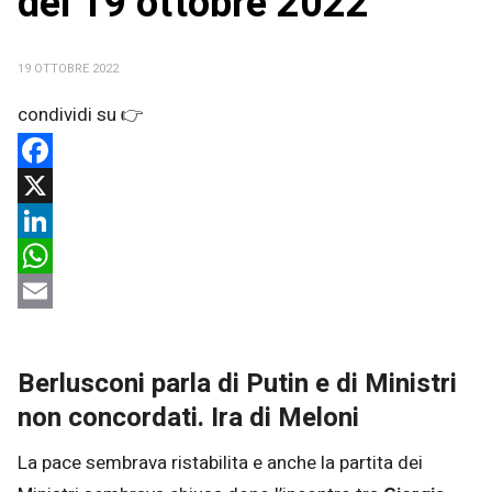
del 19 ottobre 2022
19 OTTOBRE 2022
Facebook
X
LinkedIn
WhatsApp
Email
Berlusconi parla di Putin e di Ministri
non concordati. Ira di Meloni
La pace sembrava ristabilita e anche la partita dei