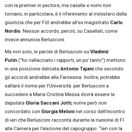
con la premier in pectore, ma caselle e nomi non
tornano, in particolare, è il riferimento al ministero della
giustizia che per FdI andrebbe all’ex magistrato
Carlo
Nordio
. Nessun accordo, perciò, su Casellati, come
invece annuncia Berlusconi.
Ma non solo, le parole di Berlusconi su
Vladimir
Putin
(“ho riallacciato i rapporti, un po' tanto”) mettono
in una posizione delicata
Antonio Tajani
che secondo
gli accordi andrebbe alla Farnesina. Inoltre, potrebbe
saltare il nome per l’Università: per Berlusconi a
succedere a Maria Cristina Messa dovrà essere la
deputata
Gloria Saccani Jotti
, nome però non
concordato con
Giorgia Meloni
nel corso dell’incontro
di ieri che Berlusconi racconta durante la riunione di FI
alla Camera per l'elezione del capogruppo: “Ieri con la