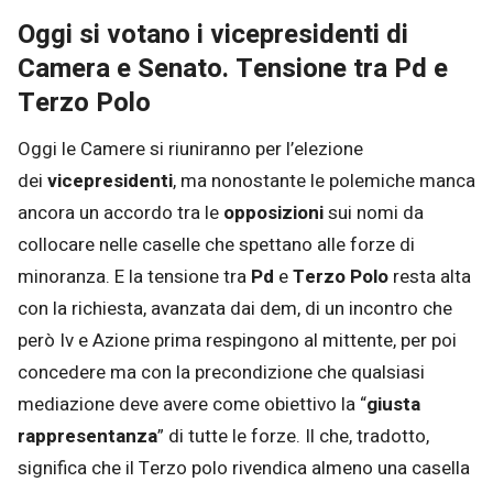
Oggi si votano i vicepresidenti di
Camera e Senato. Tensione tra Pd e
Terzo Polo
Oggi le Camere si riuniranno per l’elezione
dei
vicepresidenti
, ma nonostante le polemiche manca
ancora un accordo tra le
opposizioni
sui nomi da
collocare nelle caselle che spettano alle forze di
minoranza. E la tensione tra
Pd
e
Terzo Polo
resta alta
con la richiesta, avanzata dai dem, di un incontro che
però Iv e Azione prima respingono al mittente, per poi
concedere ma con la precondizione che qualsiasi
mediazione deve avere come obiettivo la “
giusta
rappresentanza
” di tutte le forze. Il che, tradotto,
significa che il Terzo polo rivendica almeno una casella