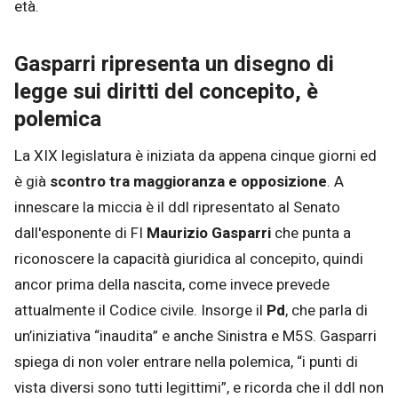
età.
Gasparri ripresenta un disegno di
legge sui diritti del concepito, è
polemica
La XIX legislatura è iniziata da appena cinque giorni ed
è già
scontro tra maggioranza e opposizione
. A
innescare la miccia è il ddl ripresentato al Senato
dall'esponente di FI
Maurizio Gasparri
che punta a
riconoscere la capacità giuridica al concepito, quindi
ancor prima della nascita, come invece prevede
attualmente il Codice civile. Insorge il
Pd
, che parla di
un’iniziativa “inaudita” e anche Sinistra e M5S. Gasparri
spiega di non voler entrare nella polemica, “i punti di
vista diversi sono tutti legittimi”, e ricorda che il ddl non