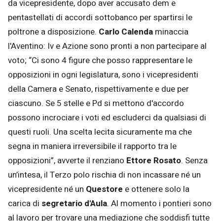
da vicepresidente, dopo aver accusato dem e
pentastellati di accordi sottobanco per spartirsi le
poltrone a disposizione.
Carlo Calenda
minaccia
l'Aventino: Iv e Azione sono pronti a non partecipare al
voto; “Ci sono 4 figure che posso rappresentare le
opposizioni in ogni legislatura, sono i vicepresidenti
della Camera e Senato, rispettivamente e due per
ciascuno. Se 5 stelle e Pd si mettono d'accordo
possono incrociare i voti ed escluderci da qualsiasi di
questi ruoli. Una scelta lecita sicuramente ma che
segna in maniera irreversibile il rapporto tra le
opposizioni”, avverte il renziano
Ettore Rosato
. Senza
un’intesa, il Terzo polo rischia di non incassare né un
vicepresidente né un
Questore
e ottenere solo la
carica di
segretario d'Aula
. Al momento i pontieri sono
al lavoro per trovare una mediazione che soddisfi tutte