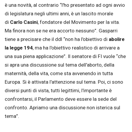
è una novità, al contrario “l'ho presentato ad ogni avvio
di legislatura negli ultimi anni, è un lascito morale
di
Carlo Casini
, fondatore del Movimento per la vita.
Ma finora non se ne era accorto nessuno”. Gasparri
tiene a precisare che il ddl “non ha l'obiettivo di
abolire
la legge 194
, ma ha l'obiettivo realistico di arrivare a
una sua piena applicazione”. Il senatore di FI vuole “che
si apra una discussione sul tema dell'aborto, della
maternità, della vita, come sta avvenendo in tutta
Europa. Si è attivata l'attenzione sul tema. Poi, ci sono
diversi punti di vista, tutti legittimi, l'importante è
confrontarsi, il Parlamento deve essere la sede del
confronto. Apriamo una discussione non isterica sul
tema”.