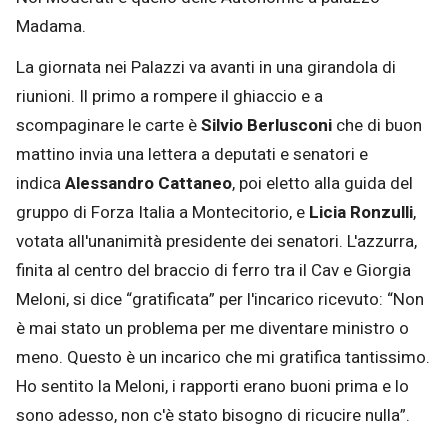
Madama.
La giornata nei Palazzi va avanti in una girandola di
riunioni. Il primo a rompere il ghiaccio e a
scompaginare le carte è
Silvio Berlusconi
che di buon
mattino invia una lettera a deputati e senatori e
indica
Alessandro Cattaneo
, poi eletto alla guida del
gruppo di Forza Italia a Montecitorio, e
Licia Ronzulli
,
votata all'unanimità presidente dei senatori. L'azzurra,
finita al centro del braccio di ferro tra il Cav e Giorgia
Meloni, si dice “gratificata” per l'incarico ricevuto: “Non
è mai stato un problema per me diventare ministro o
meno. Questo è un incarico che mi gratifica tantissimo.
Ho sentito la Meloni, i rapporti erano buoni prima e lo
sono adesso, non c'è stato bisogno di ricucire nulla”.