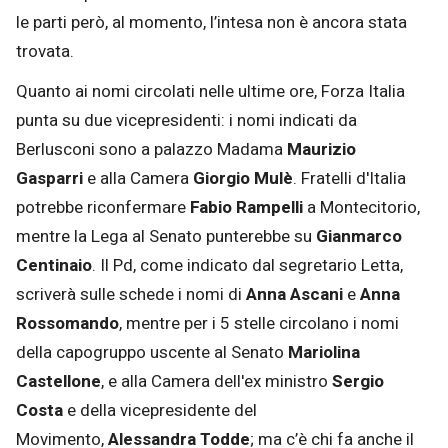
le parti però, al momento, l’intesa non è ancora stata
trovata.
Quanto ai nomi circolati nelle ultime ore, Forza Italia
punta su due vicepresidenti: i nomi indicati da
Berlusconi sono a palazzo Madama
Maurizio
Gasparri
e alla Camera
Giorgio Mulè
. Fratelli d'Italia
potrebbe riconfermare
Fabio Rampelli
a Montecitorio,
mentre la Lega al Senato punterebbe su
Gianmarco
Centinaio
. Il Pd, come indicato dal segretario Letta,
scriverà sulle schede i nomi di
Anna Ascani
e
Anna
Rossomando
, mentre per i 5 stelle circolano i nomi
della capogruppo uscente al Senato
Mariolina
Castellone
, e alla Camera dell'ex ministro
Sergio
Costa
e della vicepresidente del
Movimento,
Alessandra Todde
; ma c’è chi fa anche il