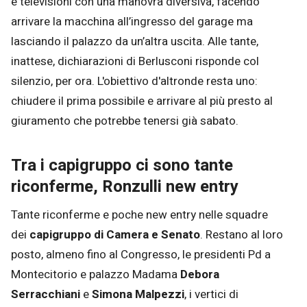
e televisioni con una manovra diversiva, facendo
arrivare la macchina all’ingresso del garage ma
lasciando il palazzo da un’altra uscita. Alle tante,
inattese, dichiarazioni di Berlusconi risponde col
silenzio, per ora. L'obiettivo d'altronde resta uno:
chiudere il prima possibile e arrivare al più presto al
giuramento che potrebbe tenersi già sabato.
Tra i capigruppo ci sono tante
riconferme, Ronzulli new entry
Tante riconferme e poche new entry nelle squadre
dei
capigruppo di Camera e Senato
. Restano al loro
posto, almeno fino al Congresso, le presidenti Pd a
Montecitorio e palazzo Madama
Debora
Serracchiani
e
Simona Malpezzi
, i vertici di