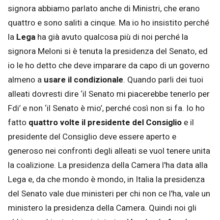
signora abbiamo parlato anche di Ministri, che erano
quattro e sono saliti a cinque. Ma io ho insistito perché
la
Lega
ha già avuto qualcosa più di noi perché la
signora Meloni si è tenuta la presidenza del Senato, ed
io le ho detto che deve imparare da capo di un governo
almeno a
usare il condizionale
. Quando parli dei tuoi
alleati dovresti dire ‘il Senato mi piacerebbe tenerlo per
Fdi’ e non ‘il Senato è mio’, perché così non si fa. Io ho
fatto
quattro volte il presidente del Consiglio
e il
presidente del Consiglio deve essere aperto e
generoso nei confronti degli alleati se vuol tenere unita
la coalizione. La presidenza della Camera l'ha data alla
Lega e, da che mondo è mondo, in Italia la presidenza
del Senato vale due ministeri per chi non ce l'ha, vale un
ministero la presidenza della Camera. Quindi noi gli