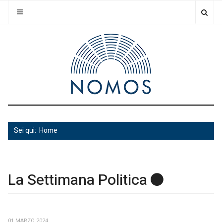
Sei qui:
Home
La Settimana Politica
01 MARZO 2024