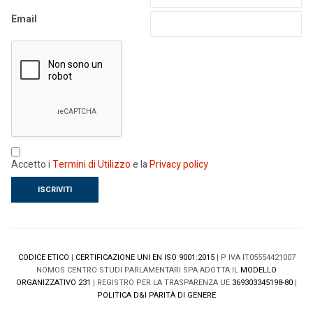
Email
Accetto i
Termini di Utilizzo
e la
Privacy policy
CODICE ETICO
|
CERTIFICAZIONE UNI EN ISO 9001:2015
| P IVA IT05554421007
NOMOS CENTRO STUDI PARLAMENTARI SPA ADOTTA IL
MODELLO
ORGANIZZATIVO 231
| REGISTRO PER LA TRASPARENZA UE
369303345198-80
|
POLITICA D&I PARITÀ DI GENERE