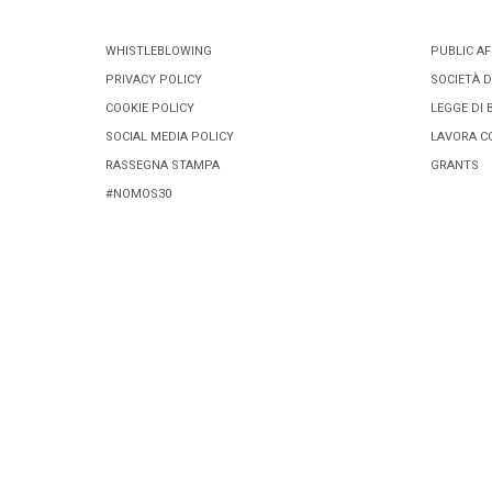
WHISTLEBLOWING
PUBLIC AF
PRIVACY POLICY
SOCIETÀ D
COOKIE POLICY
LEGGE DI 
SOCIAL MEDIA POLICY
LAVORA C
RASSEGNA STAMPA
GRANTS
#NOMOS30