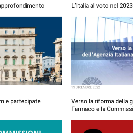
di approfondimento
L’Italia al voto nel 2023
13 DICEMBRE 2022
em e partecipate
Verso la riforma della 
Farmaco e la Commissi