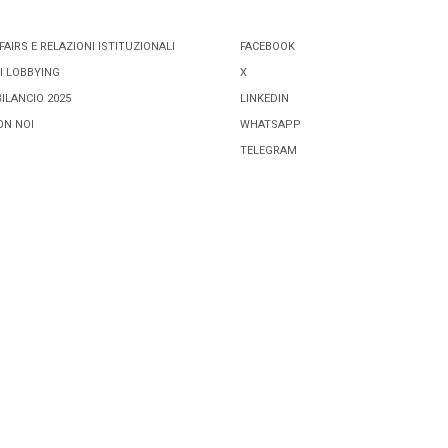
FAIRS E RELAZIONI ISTITUZIONALI
FACEBOOK
I LOBBYING
X
BILANCIO 2025
LINKEDIN
ON NOI
WHATSAPP
TELEGRAM