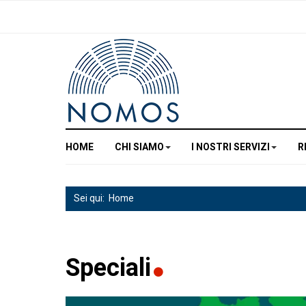
HOME
CHI SIAMO
I NOSTRI SERVIZI
R
Sei qui:
Home
Speciali