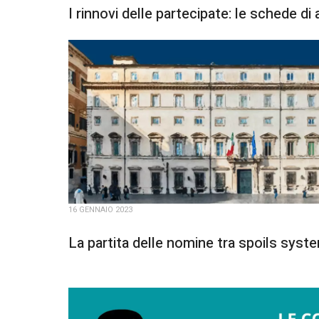
I rinnovi delle partecipate: le schede 
16 GENNAIO 2023
La partita delle nomine tra spoils syst