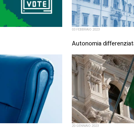
03 FEBBRAIO 2023
Autonomia differenziata:
20 GENNAIO 2023