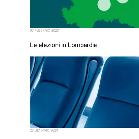
07 FEBBRAIO 2023
Le elezioni in Lombardia
25 GENNAIO 2023