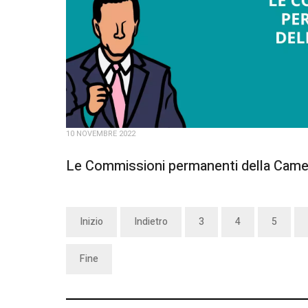
10 NOVEMBRE 2022
Le Commissioni permanenti della Came
Inizio
Indietro
3
4
5
Fine