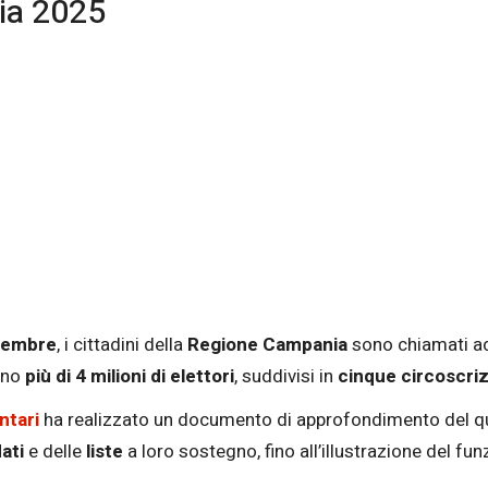
ia 2025
vembre
, i cittadini della
Regione Campania
sono chiamati ad
anno
più di 4 milioni di elettori
, suddivisi in
cinque circoscriz
ntari
ha realizzato un documento di approfondimento del qua
ati
e delle
liste
a loro sostegno, fino all’illustrazione del f