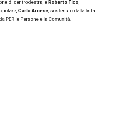
ione di centrodestra, e
Roberto Fico
,
Popolare,
Carlo Arnese
, sostenuto dalla lista
 da PER le Persone e la Comunità.