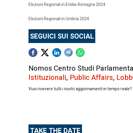
Elezioni Regionali in Emilia-Romagna 2024
Elezioni Regionali in Umbria 2024
SEGUICI SUI SOCIAL
Nomos Centro Studi Parlamentari 
Istituzionali
,
Public Affairs
,
Lobb
Vuoi ricevere tutti i nostri aggiornamenti in tempo reale? S
TAKE THE DATE