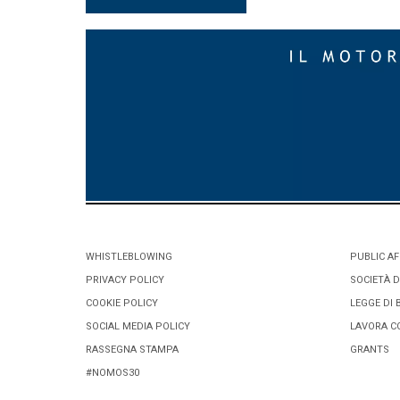
WHISTLEBLOWING
PUBLIC AF
PRIVACY POLICY
SOCIETÀ D
COOKIE POLICY
LEGGE DI 
SOCIAL MEDIA POLICY
LAVORA C
RASSEGNA STAMPA
GRANTS
#NOMOS30