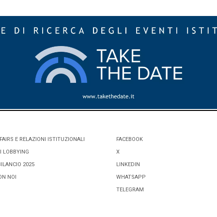
FAIRS E RELAZIONI ISTITUZIONALI
FACEBOOK
I LOBBYING
X
BILANCIO 2025
LINKEDIN
ON NOI
WHATSAPP
TELEGRAM