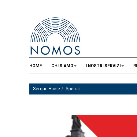
HOME
CHI SIAMO
I NOSTRI SERVIZI
R
Sei qui:
Home
Speciali