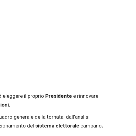
 eleggere il proprio
Presidente
e rinnovare
ioni.
dro generale della tornata: dall’analisi
unzionamento del
sistema elettorale
campano
.