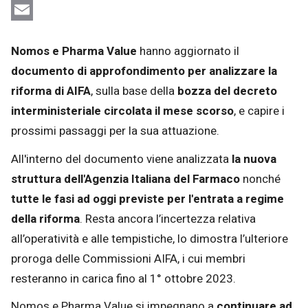
WhatsApp
Email
Nomos e Pharma Value
hanno aggiornato il
documento di approfondimento per analizzare la
riforma di AIFA
, sulla base della
bozza del decreto
interministeriale circolata il mese scorso
, e capire i
prossimi passaggi per la sua attuazione.
All'interno del documento viene analizzata
la nuova
struttura dell'Agenzia Italiana del Farmaco
nonché
tutte le fasi ad oggi previste per l'entrata a regime
della riforma
. Resta ancora l’incertezza relativa
all’operatività e alle tempistiche, lo dimostra l’ulteriore
proroga delle Commissioni AIFA, i cui membri
resteranno in carica fino al 1° ottobre 2023.
Nomos e Pharma Value si impegnano a
continuare ad