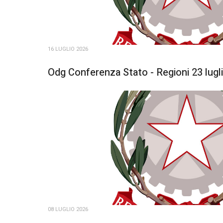
16 LUGLIO 2026
Odg Conferenza Stato - Regioni 23 lugl
08 LUGLIO 2026