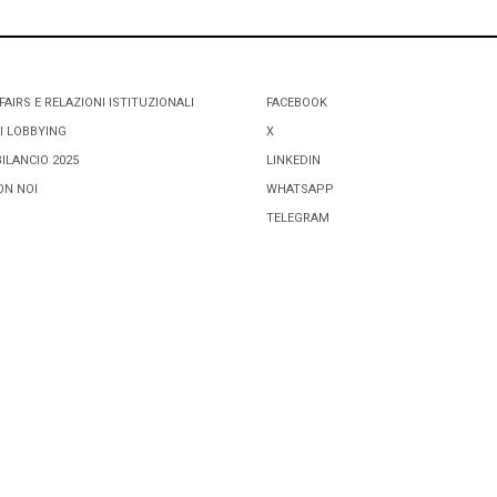
FAIRS E RELAZIONI ISTITUZIONALI
FACEBOOK
I LOBBYING
X
BILANCIO 2025
LINKEDIN
ON NOI
WHATSAPP
TELEGRAM