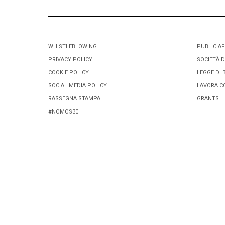
WHISTLEBLOWING
PUBLIC AF
PRIVACY POLICY
SOCIETÀ D
COOKIE POLICY
LEGGE DI 
SOCIAL MEDIA POLICY
LAVORA C
RASSEGNA STAMPA
GRANTS
#NOMOS30