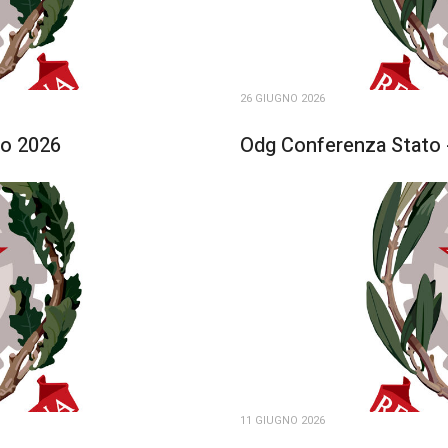
26 GIUGNO 2026
io 2026
Odg Conferenza Stato -
11 GIUGNO 2026