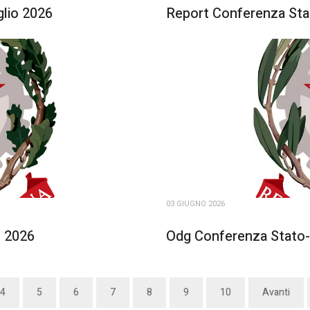
glio 2026
Report Conferenza Stat
03 GIUGNO 2026
o 2026
Odg Conferenza Stato-
4
5
6
7
8
9
10
Avanti