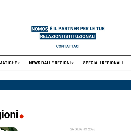
MATICHE
NEWS DALLE REGIONI
SPECIALI REGIONALI
gioni
26 GIUGNO 2026