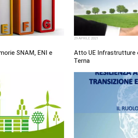
29 APRILE 2021
emorie SNAM, ENI e
Atto UE Infrastrutture 
Terna