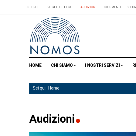
DECRETI
PROGETTI DI LEGGE
AUDIZIONI
DOCUMENTI
SPECI
HOME
CHI SIAMO
I NOSTRI SERVIZI
R
Sei qui:
Home
Audizioni