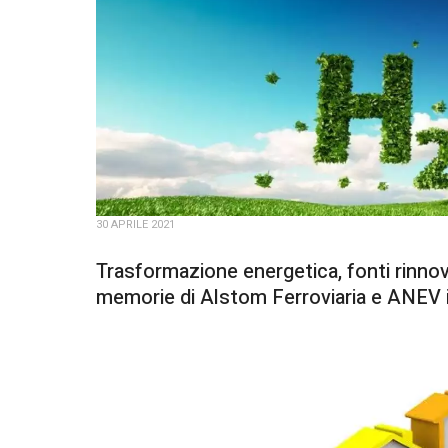
30 APRILE 2021
Trasformazione energetica, fonti rinnova
memorie di Alstom Ferroviaria e ANEV 