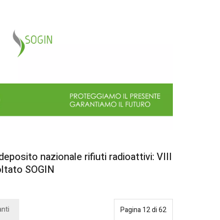
posito nazionale rifiuti radioattivi: VIII
oltato SOGIN
nti
Pagina 12 di 62