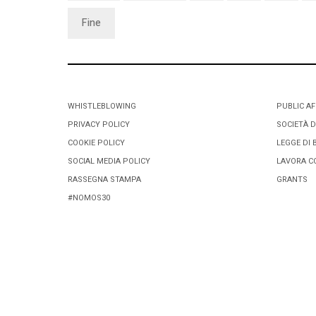
Fine
WHISTLEBLOWING
PUBLIC AF
PRIVACY POLICY
SOCIETÀ D
COOKIE POLICY
LEGGE DI 
SOCIAL MEDIA POLICY
LAVORA C
RASSEGNA STAMPA
GRANTS
#NOMOS30