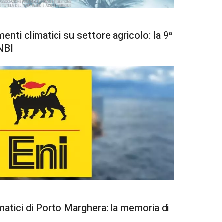
nti climatici su settore agricolo: la 9ª
NBI
matici di Porto Marghera: la memoria di