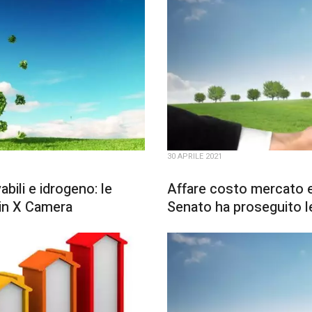
30 APRILE 2021
bili e idrogeno: le
Affare costo mercato ele
in X Camera
Senato ha proseguito le