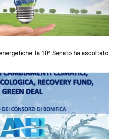
energetiche: la 10ª Senato ha ascoltato