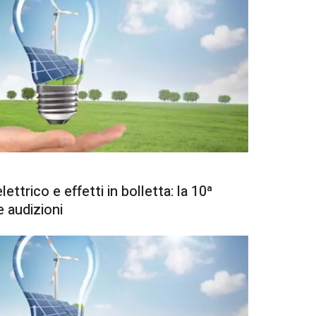
ttrico e effetti in bolletta: la 10ª
 audizioni