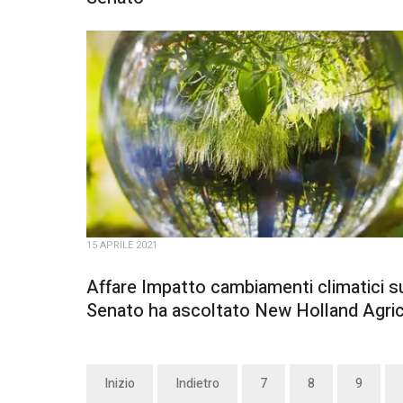
15 APRILE 2021
Affare Impatto cambiamenti climatici su
Senato ha ascoltato New Holland Agric
Inizio
Indietro
7
8
9