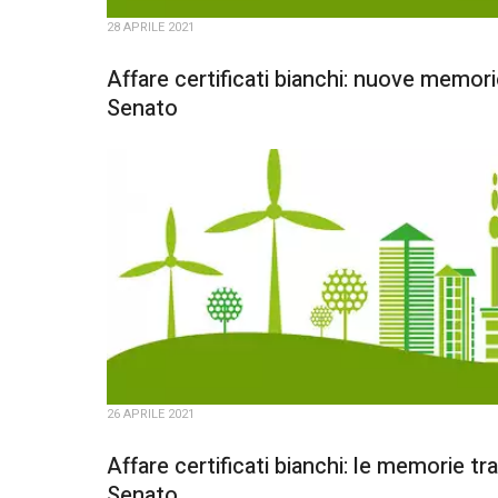
28 APRILE 2021
Affare certificati bianchi: nuove memor
Senato
26 APRILE 2021
Affare certificati bianchi: le memorie t
Senato