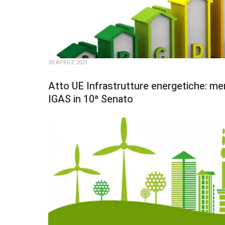
30 APRILE 2021
Atto UE Infrastrutture energetiche: m
IGAS in 10ª Senato