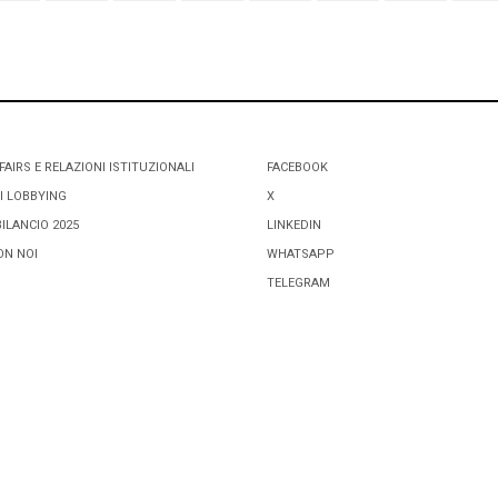
FAIRS E RELAZIONI ISTITUZIONALI
FACEBOOK
I LOBBYING
X
BILANCIO 2025
LINKEDIN
ON NOI
WHATSAPP
TELEGRAM