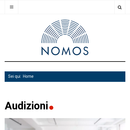
Sei qui:
Home
Audizioni