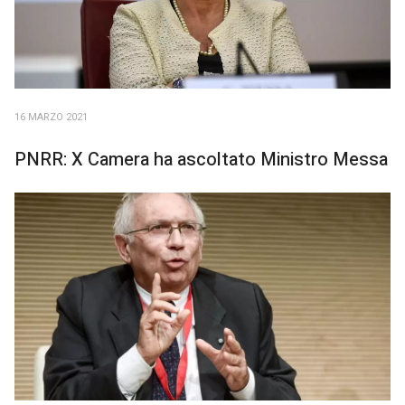
16 MARZO 2021
PNRR: X Camera ha ascoltato Ministro Messa