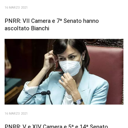
16 MARZO 2021
PNRR: VII Camera e 7ª Senato hanno
ascoltato Bianchi
16 MARZO 2021
PNRR: V e XIV Camera e 5ª e 14ª Senato