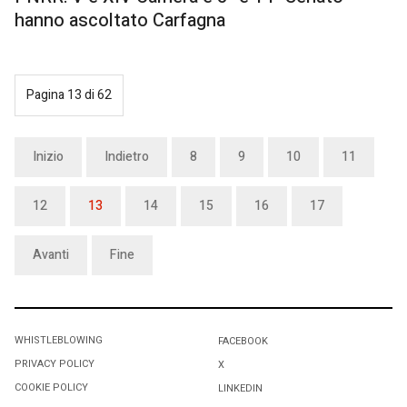
hanno ascoltato Carfagna
Pagina 13 di 62
Inizio
Indietro
8
9
10
11
12
13
14
15
16
17
Avanti
Fine
WHISTLEBLOWING
FACEBOOK
PRIVACY POLICY
X
COOKIE POLICY
LINKEDIN