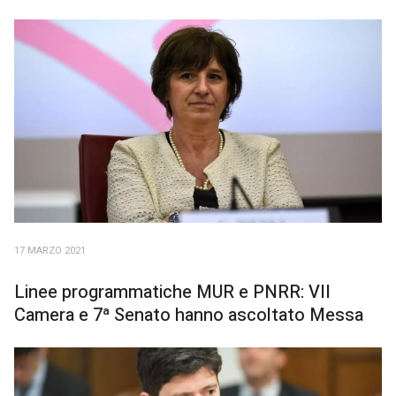
17 MARZO 2021
Linee programmatiche MUR e PNRR: VII
Camera e 7ª Senato hanno ascoltato Messa