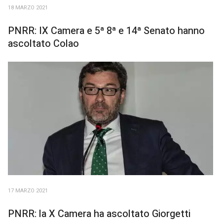
18 MARZO 2021
PNRR: IX Camera e 5ª 8ª e 14ª Senato hanno
ascoltato Colao
17 MARZO 2021
PNRR: la X Camera ha ascoltato Giorgetti