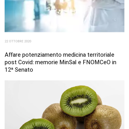
22 OTTOBRE 2020
Affare potenziamento medicina territoriale
post Covid: memorie MinSal e FNOMCeO in
12ª Senato