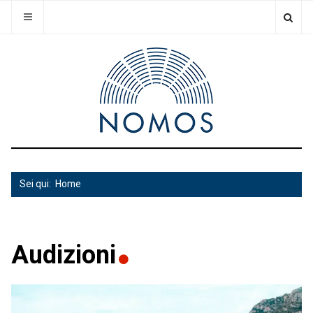
Sei qui:
Home
Audizioni