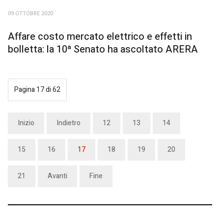
09 OTTOBRE 2020
Affare costo mercato elettrico e effetti in
bolletta: la 10ª Senato ha ascoltato ARERA
Pagina 17 di 62
Inizio
Indietro
12
13
14
15
16
17
18
19
20
21
Avanti
Fine