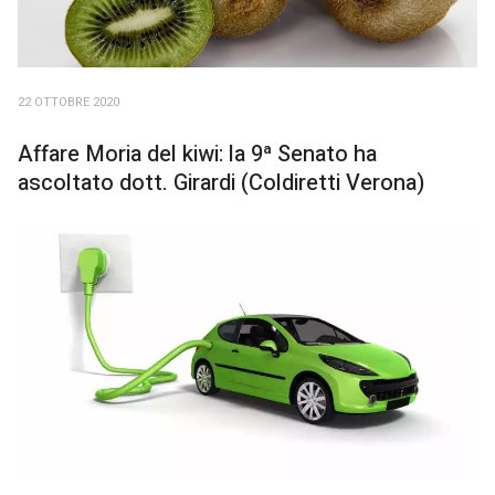
22 OTTOBRE 2020
Affare Moria del kiwi: la 9ª Senato ha
ascoltato dott. Girardi (Coldiretti Verona)