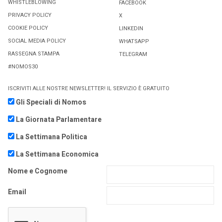
WHISTLEBLOWING
FACEBOOK
PRIVACY POLICY
X
COOKIE POLICY
LINKEDIN
SOCIAL MEDIA POLICY
WHATSAPP
RASSEGNA STAMPA
TELEGRAM
#NOMOS30
ISCRIVITI ALLE NOSTRE NEWSLETTER! IL SERVIZIO È GRATUITO
Gli Speciali di Nomos
La Giornata Parlamentare
La Settimana Politica
La Settimana Economica
Nome e Cognome
Email