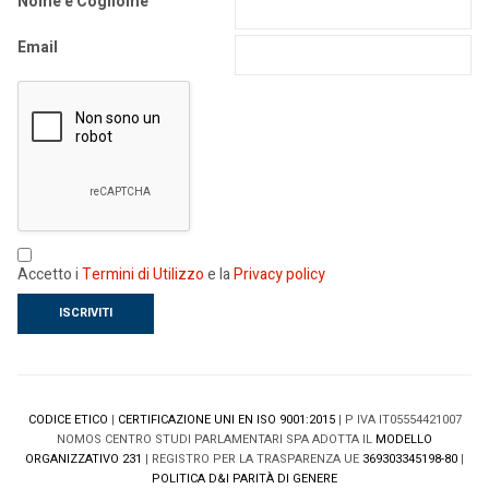
Nome e Cognome
Email
Accetto i
Termini di Utilizzo
e la
Privacy policy
CODICE ETICO
|
CERTIFICAZIONE UNI EN ISO 9001:2015
| P IVA IT05554421007
NOMOS CENTRO STUDI PARLAMENTARI SPA ADOTTA IL
MODELLO
ORGANIZZATIVO 231
| REGISTRO PER LA TRASPARENZA UE
369303345198-80
|
POLITICA D&I PARITÀ DI GENERE