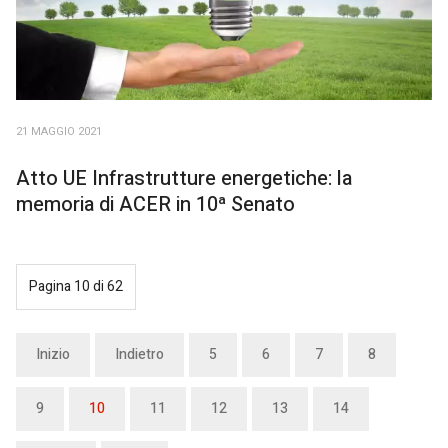
21 MAGGIO 2021
Atto UE Infrastrutture energetiche: la
memoria di ACER in 10ª Senato
Pagina 10 di 62
Inizio
Indietro
5
6
7
8
9
10
11
12
13
14