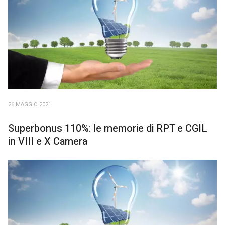
26 MAGGIO 2021
Superbonus 110%: le memorie di RPT e CGIL
in VIII e X Camera