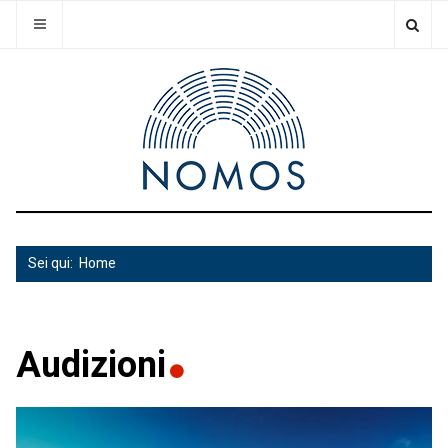
Sei qui:
Home
Audizioni