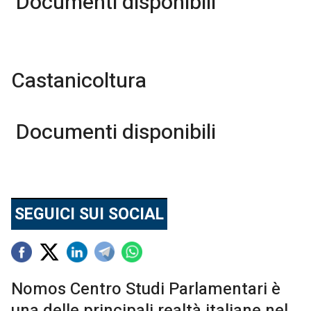
Documenti disponibili
Castanicoltura
Documenti disponibili
SEGUICI SUI SOCIAL
Nomos Centro Studi Parlamentari è
una delle principali realtà italiane nel