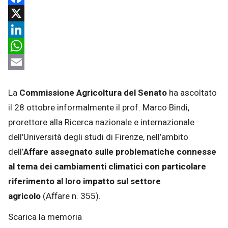
Facebook
X
LinkedIn
WhatsApp
Email
La
Commissione Agricoltura del Senato
ha ascoltato
il 28 ottobre informalmente il prof. Marco Bindi,
prorettore alla Ricerca nazionale e internazionale
dell'Università degli studi di Firenze,
nell’ambito
dell’
Affare assegnato
sulle problematiche connesse
al tema dei cambiamenti climatici con particolare
riferimento al loro impatto sul settore
agricolo
(Affare n. 355).
Scarica la memoria