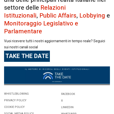
settore delle
Relazioni
Istituzionali
,
Public Affairs
,
Lobbying
e
Monitoraggio Legislativo e
Parlamentare
Vuoi ricevere tutti i nostri aggiornamenti in tempo reale? Seguici
sui nostri canali social
TAKE THE DATE
WHISTLEBLOWING
FACEBOOK
PRIVACY POLICY
X
COOKIE POLICY
LINKEDIN
SOCIAL MEDIA POLICY
WHATSAPP