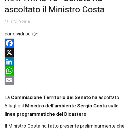
ascoltato il Ministro Costa
06 LUGLIO 2018
Facebook
X
LinkedIn
WhatsApp
Email
La
Commissione Territorio del Senato
ha ascoltato il
5 luglio il
Ministro dell’ambiente Sergio Costa sulle
linee programmatiche del Dicastero
.
Il Ministro Costa ha fatto presente preliminarmente che