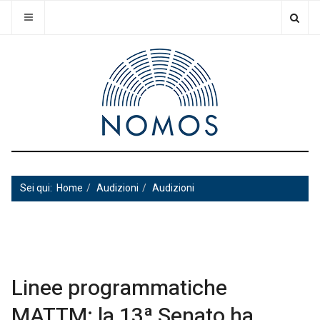
Sei qui:
Home
Audizioni
Audizioni
Linee programmatiche
MATTM: la 13ª Senato ha