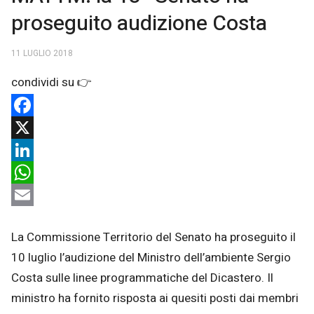
proseguito audizione Costa
11 LUGLIO 2018
Facebook
X
LinkedIn
WhatsApp
Email
La Commissione Territorio del Senato ha proseguito il
10 luglio l’audizione del Ministro dell’ambiente Sergio
Costa sulle linee programmatiche del Dicastero. Il
ministro ha fornito risposta ai quesiti posti dai membri