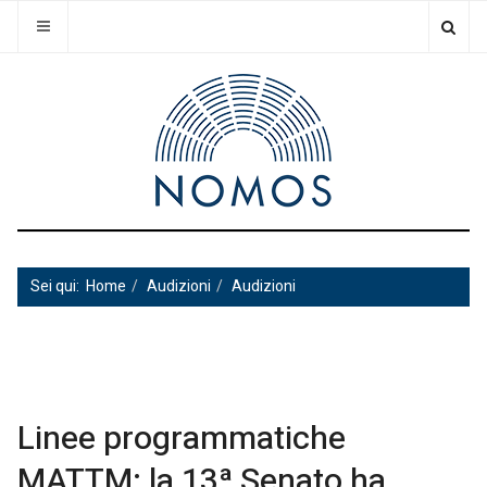
Sei qui:
Home
Audizioni
Audizioni
Linee programmatiche
MATTM: la 13ª Senato ha