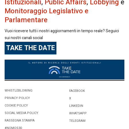
Istituzionali
,
Public Affairs
,
Lobbying
e
Monitoraggio Legislativo e
Parlamentare
Vuoi ricevere tutti i nostri aggiornamenti in tempo reale? Seguici
sui nostri canali social
TAKE THE DATE
WHISTLEBLOWING
FACEBOOK
PRIVACY POLICY
X
COOKIE POLICY
LINKEDIN
SOCIAL MEDIA POLICY
WHATSAPP
RASSEGNA STAMPA
TELEGRAM
#NOMOS30