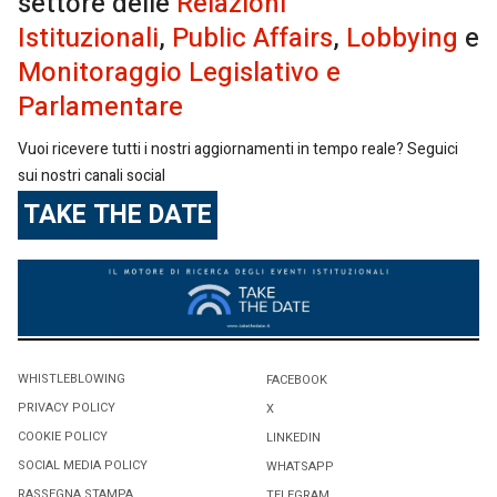
settore delle
Relazioni
Istituzionali
,
Public Affairs
,
Lobbying
e
Monitoraggio Legislativo e
Parlamentare
Vuoi ricevere tutti i nostri aggiornamenti in tempo reale? Seguici
sui nostri canali social
TAKE THE DATE
WHISTLEBLOWING
FACEBOOK
PRIVACY POLICY
X
COOKIE POLICY
LINKEDIN
SOCIAL MEDIA POLICY
WHATSAPP
RASSEGNA STAMPA
TELEGRAM