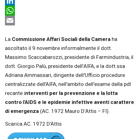
X
LinkedIn
WhatsApp
Email
La
Commissione Affari Sociali della Camera
ha
ascoltato il 9 novembre informalmente il dott.
Massimo Scaccabarozzi, presidente di Farmindustria, il
dott. Giorgio Palù, presidente dell’AIFA, e la dott.ssa
Adriana Ammassari, dirigente dell'Ufficio procedure
centralizzate dell'AIFA, nell'ambito dell'esame della pdl
recante i
nterventi per la prevenzione e la lotta
contro l'AIDS e le epidemie infettive aventi carattere
di emergenza
(AC. 1972 Mauro D’Attis – FI).
Scarica AC. 1972 D'Attis