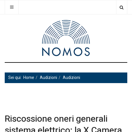
Sei qui:
Home
Audizioni
Audizioni
Riscossione oneri generali
sistema elettrico: la X Camera