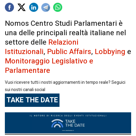
Nomos Centro Studi Parlamentari è
una delle principali realtà italiane nel
settore delle
Relazioni
Istituzionali
,
Public Affairs
,
Lobbying
e
Monitoraggio Legislativo e
Parlamentare
Vuoi ricevere tutti i nostri aggiornamenti in tempo reale? Seguici
sui nostri canali social
TAKE THE DATE