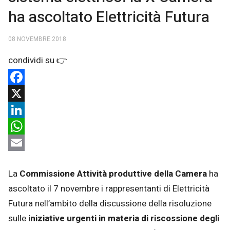
ha ascoltato Elettricità Futura
08 NOVEMBRE 2018
Facebook
X
LinkedIn
WhatsApp
Email
La
Commissione Attività produttive della Camera
ha
ascoltato il 7 novembre i rappresentanti di Elettricità
Futura nell’ambito della discussione della risoluzione
sulle
iniziative urgenti in materia di riscossione degli