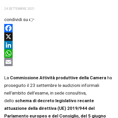
24 SETTEMBRE 2021
Facebook
X
LinkedIn
WhatsApp
Email
La
Commissione Attività produttive della Camera
ha
proseguito il 23 settembre le audizioni informali
nell’ambito dell’esame, in sede consultiva,
dello
schema di decreto legislativo recante
attuazione della direttiva (UE) 2019/944 del
Parlamento europeo e del Consiglio, del 5 giugno