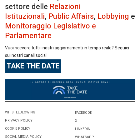
settore delle
Relazioni
Istituzionali
,
Public Affairs
,
Lobbying
e
Monitoraggio Legislativo e
Parlamentare
Vuoi ricevere tutti i nostri aggiornamenti in tempo reale? Seguici
sui nostri canali social
TAKE THE DATE
WHISTLEBLOWING
FACEBOOK
PRIVACY POLICY
X
COOKIE POLICY
LINKEDIN
SOCIAL MEDIA POLICY
WHATSAPP