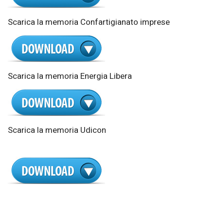
Scarica la memoria Confartigianato imprese
Scarica la memoria Energia Libera
Scarica la memoria Udicon