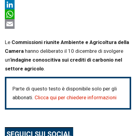
X
LinkedIn
WhatsApp
Email
Le
Commissioni riunite Ambiente e Agricoltura della
Camera
hanno deliberato il 10 dicembre di svolgere
un’
indagine conoscitiva sui crediti di carbonio nel
settore agricolo
.
Parte di questo testo è disponibile solo per gli
abbonati.
Clicca qui per chiedere informazioni
SEGUICI SUI SOCIAL