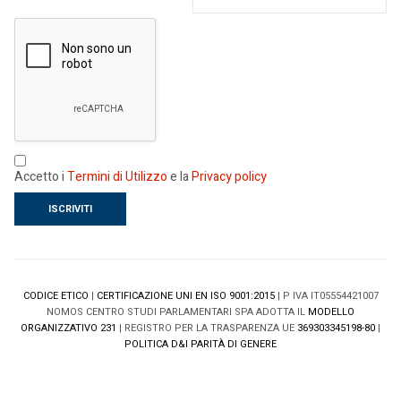
Accetto i
Termini di Utilizzo
e la
Privacy policy
CODICE ETICO
|
CERTIFICAZIONE UNI EN ISO 9001:2015
| P IVA IT05554421007
NOMOS CENTRO STUDI PARLAMENTARI SPA ADOTTA IL
MODELLO
ORGANIZZATIVO 231
| REGISTRO PER LA TRASPARENZA UE
369303345198-80
|
POLITICA D&I PARITÀ DI GENERE