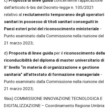
c)
Proposta di linee guida
concernente l’applicazione
dell’articolo 6-bis del Decreto-legge n. 105/2021
relativo al
reclutamento temporaneo degli operatori
sanitari in possesso di titoli sanitari conseguiti in
Paesi esteri privi del riconoscimento ministeriale
-
Punto esaminato dalla Commissione nella riunione del
21 marzo 2023;
d)
Proposta di linee guida
per il
riconoscimento della
riconducibilità del diploma di master universitario di
II° livello “in materia di organizzazione e gestione
sanitaria” all’attestato di formazione manageriale
-
Punto esaminato dalla Commissione nella riunione del
21 marzo 2023;
9bis) COMMISSIONE INNOVAZIONE TECNOLOGICA E
DIGITALIZZAZIONE – Coordinamento Regione Umbria