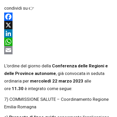
Facebook
X
LinkedIn
WhatsApp
Email
L’ordine del giorno della
Conferenza delle Regioni e
delle Province autonome
, già convocata in seduta
ordinaria per
mercoledì 22 marzo 2023
alle
ore
11.30
è integrato come segue:
7) COMMISSIONE SALUTE – Coordinamento Regione
Emilia-Romagna