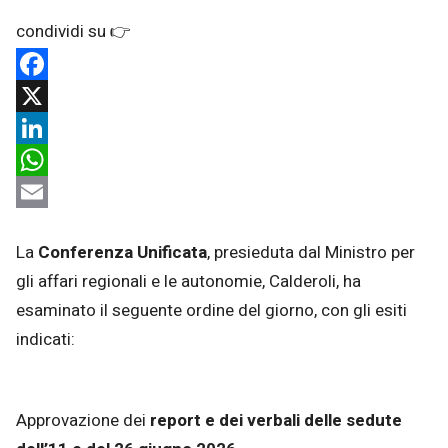
Facebook
X
LinkedIn
WhatsApp
Email
La
Conferenza Unificata
, presieduta dal Ministro per
gli affari regionali e le autonomie, Calderoli, ha
esaminato il seguente ordine del giorno, con gli esiti
indicati:
Approvazione dei
report e dei verbali delle sedute