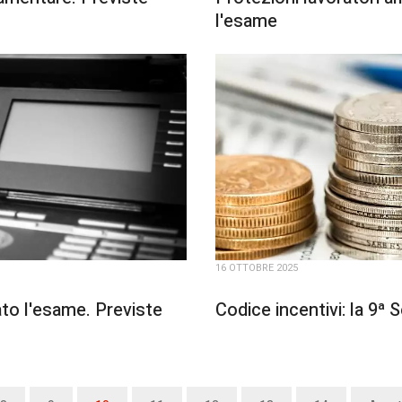
l'esame
16 OTTOBRE 2025
ato l'esame. Previste
Codice incentivi: la 9ª 