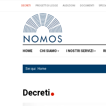
DECRETI
PROGETTI DI LEGGE
AUDIZIONI
DOCUMENTI
SPECI
HOME
CHI SIAMO
I NOSTRI SERVIZI
R
Sei qui:
Home
Decreti