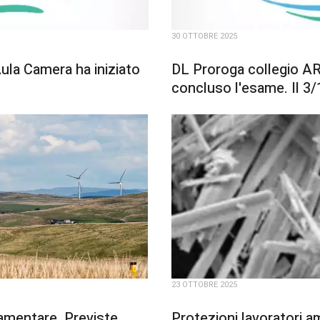
30 OTTOBRE 2025
ula Camera ha iniziato
DL Proroga collegio A
concluso l'esame. Il 3/
23 OTTOBRE 2025
lamentare. Previste
Protezioni lavoratori a