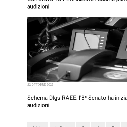
audizioni
22 OTTOBRE 2025
Schema Dlgs RAEE: l'8ª Senato ha inizi
audizioni