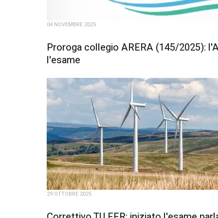
04 NOVEMBRE 2025
Proroga collegio ARERA (145/2025): l'A
l'esame
29 OTTOBRE 2025
Correttivo TU FER: iniziato l'esame par