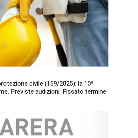
rotezione civile (159/2025): la 10ª
ame. Previste audizioni. Fissato termine