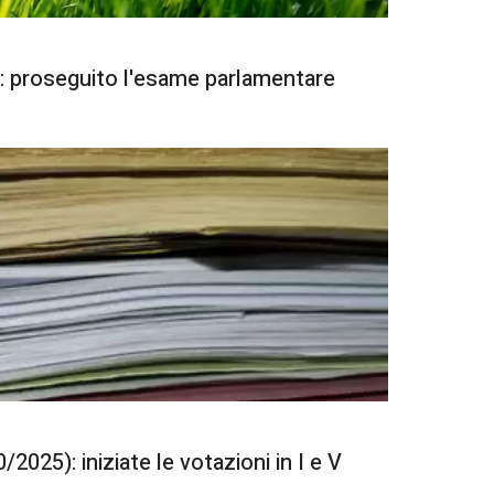
: proseguito l'esame parlamentare
2025): iniziate le votazioni in I e V