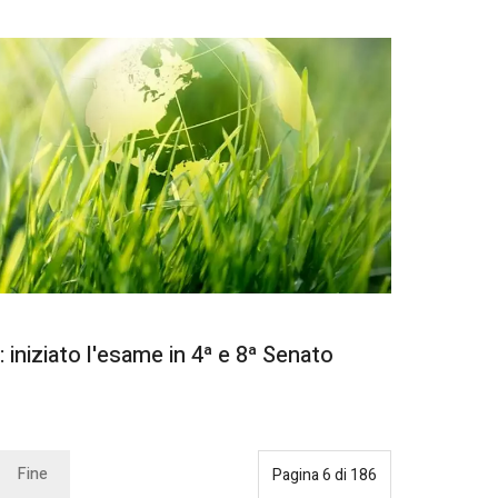
 iniziato l'esame in 4ª e 8ª Senato
Fine
Pagina 6 di 186