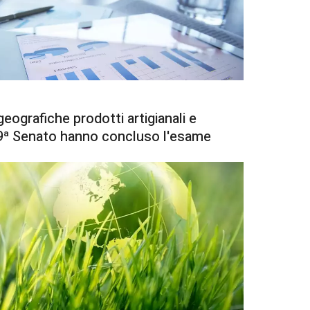
eografiche prodotti artigianali e
e 9ª Senato hanno concluso l'esame