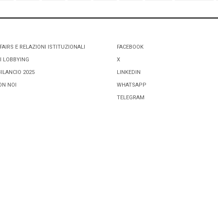
FAIRS E RELAZIONI ISTITUZIONALI
FACEBOOK
I LOBBYING
X
BILANCIO 2025
LINKEDIN
ON NOI
WHATSAPP
TELEGRAM