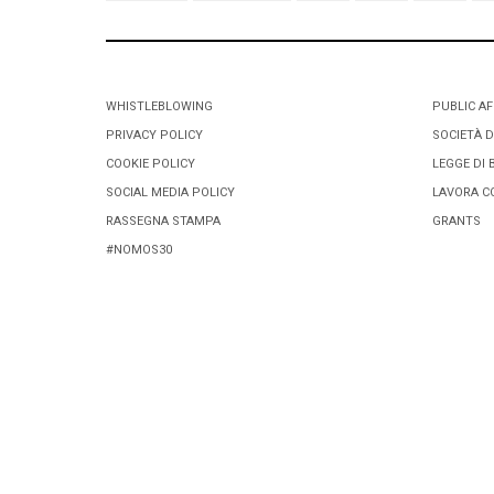
WHISTLEBLOWING
PUBLIC AF
PRIVACY POLICY
SOCIETÀ D
COOKIE POLICY
LEGGE DI 
SOCIAL MEDIA POLICY
LAVORA C
RASSEGNA STAMPA
GRANTS
#NOMOS30