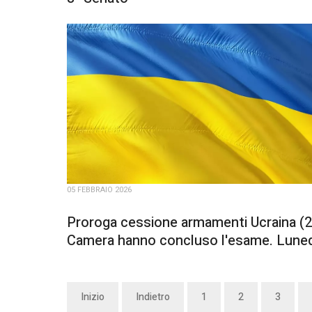
05 FEBBRAIO 2026
Proroga cessione armamenti Ucraina (20
Camera hanno concluso l'esame. Lunedì
Inizio
Indietro
1
2
3