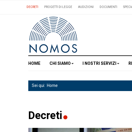
DECRETI
PROGETTI DI LEGGE
AUDIZIONI
DOCUMENTI
SPECI
HOME
CHI SIAMO
I NOSTRI SERVIZI
R
Sei qui:
Home
Decreti