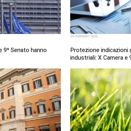
20 FEBBRAIO 2026
 e 9ª Senato hanno
Protezione indicazioni g
industriali: X Camera 