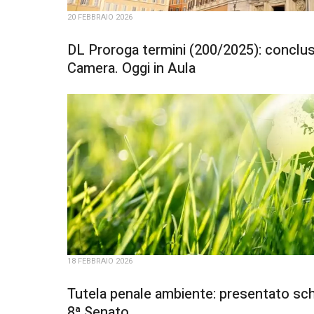
20 FEBBRAIO 2026
DL Proroga termini (200/2025): concluso
Camera. Oggi in Aula
18 FEBBRAIO 2026
Tutela penale ambiente: presentato sch
8ª Senato