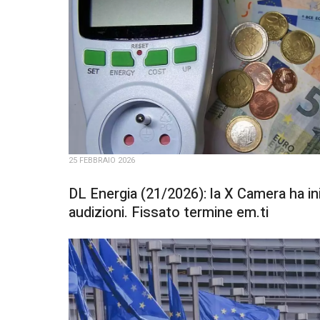
25 FEBBRAIO 2026
DL Energia (21/2026): la X Camera ha in
audizioni. Fissato termine em.ti