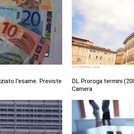
24 FEBBRAIO 2026
iziato l'esame. Previste
DL Proroga termini (200
Camera