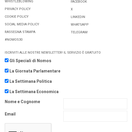
WHISTLEBLOWING
FACEBOOK
PRIVACY POLICY
X
COOKIE POLICY
LINKEDIN
SOCIAL MEDIA POLICY
WHATSAPP
RASSEGNA STAMPA
TELEGRAM
#NOMOS30
ISCRIVITI ALLE NOSTRE NEWSLETTER! IL SERVIZIO È GRATUITO
Gli Speciali di Nomos
La Giornata Parlamentare
La Settimana Politica
La Settimana Economica
Nome e Cognome
Email