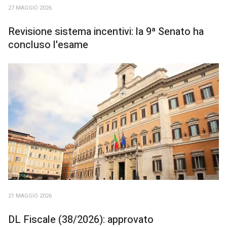
27 MAGGIO 2026
Revisione sistema incentivi: la 9ª Senato ha
concluso l'esame
21 MAGGIO 2026
DL Fiscale (38/2026): approvato