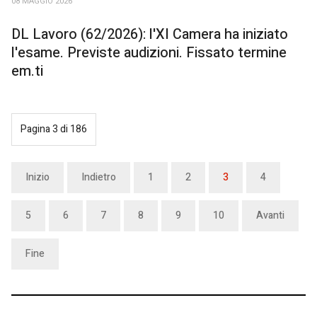
08 MAGGIO 2026
DL Lavoro (62/2026): l'XI Camera ha iniziato
l'esame. Previste audizioni. Fissato termine
em.ti
Pagina 3 di 186
Inizio
Indietro
1
2
3
4
5
6
7
8
9
10
Avanti
Fine