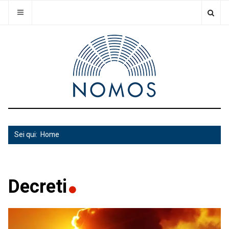
Sei qui:
Home
Decreti