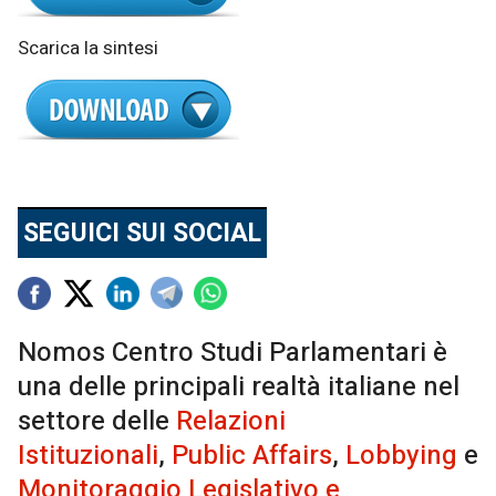
Scarica la sintesi
SEGUICI SUI SOCIAL
Nomos Centro Studi Parlamentari è
una delle principali realtà italiane nel
settore delle
Relazioni
Istituzionali
,
Public Affairs
,
Lobbying
e
Monitoraggio Legislativo e