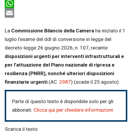
LinkedIn
WhatsApp
Email
La
Commissione Bilancio della Camera
ha iniziato il 1
luglio l’esame del ddl di conversione in legge del
decreto-legge 26 giugno 2026, n. 107, recante
disposizioni urgenti per interventi infrastrutturali e
per l’attuazione del Piano nazionale di ripresa e
resilienza (PNRR), nonché ulteriori disposizioni
finanziarie urgenti
(AC.
2987
) (scade il 25 agosto).
Parte di questo testo è disponibile solo per gli
abbonati.
Clicca qui per chiedere informazioni
Scarica il testo