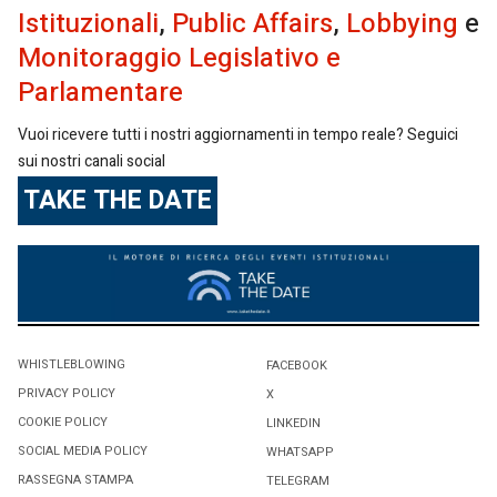
Istituzionali
,
Public Affairs
,
Lobbying
e
Monitoraggio Legislativo e
Parlamentare
Vuoi ricevere tutti i nostri aggiornamenti in tempo reale? Seguici
sui nostri canali social
TAKE THE DATE
WHISTLEBLOWING
FACEBOOK
PRIVACY POLICY
X
COOKIE POLICY
LINKEDIN
SOCIAL MEDIA POLICY
WHATSAPP
RASSEGNA STAMPA
TELEGRAM